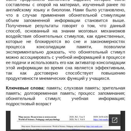
составлены с опорой на материал, изученный ранее по
английскому языку и биологии. Нами было установлено,
что в случае применения обонятельной стимуляции
объем запомненной информации становится выше.
Полученные результаты говорят о том, что данный
способ, основанный на знании мозговых механизмов
воздействия обонятельных стимулов, как единственных,
которые не блокируются во сне и закономерностях
процесса консолидации памяти, позволили
экспериментально доказать, что обонятельный стимул
можно ассоциировать с учебной информацией в процессе
ее подачи и использовать его как активатор консолидации
этой информации во время сна является эффективным,
так как достоверно способствует повышению
продуктивности мнемических функций у учащихся.
Ключевые слова:
память; слуховая память; зрительная
память; долговременная память; процесс запоминания;
обонятельный стимул; учебная информация;
подростковый возраст