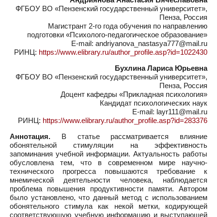
ФГБОУ ВО «Пензенский государственный университет»,
Пенза, Россия
Магистрант 2-го года обучения по направлению
подготовки «Психолого-педагогическое образование»
E-mail: andriyanova_nastasya777@mail.ru
РИНЦ:
https://www.elibrary.ru/author_profile.asp?id=1022430
Бухлина Лариса Юрьевна
ФГБОУ ВО «Пензенский государственный университет»,
Пенза, Россия
Доцент кафедры «Прикладная психология»
Кандидат психологических наук
E-mail: layr111@mail.ru
РИНЦ:
https://www.elibrary.ru/author_profile.asp?id=283376
Аннотация.
В статье рассматривается влияние
обонятельной стимуляции на эффективность
запоминания учебной информации. Актуальность работы
обусловлена тем, что в современном мире научно-
технического прогресса повышаются требование к
мнемической деятельности человека, наблюдается
проблема повышения продуктивности памяти. Автором
было установлено, что данный метод с использованием
обонятельного стимула как некой метки, кодирующей
соответствующую учебную информацию и выступающей