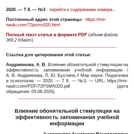
2020. — Т 8. — №3
-
перейти к содержанию номера...
Постоянный адрес этой страницы
-
https://mir-
nauki.com/72psmn320.html
Полный текст статьи в формате PDF
(
объем файла:
369.2 Кбайт
)
Ссылка для цитирования этой статьи:
Андриянова, А. В.
Влияние обонятельной стимуляции на
эффективность запоминания учебной информации /
А. В. Андриянова, Л. Ю. Бухлина // Мир науки. Педагогика
и психология. — 2020. — Т 8. — №3. — URL: https://mir-
nauki.com/PDF/72PSMN320.pdf (дата
обращения: 09.08.2026).
Влияние обонятельной стимуляции на
эффективность запоминания учебной
информации
Андриянова Анастасия Вячеславовна