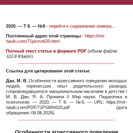
2020. — Т 8. — №6
-
перейти к содержанию номера...
Постоянный адрес этой страницы
-
https://mir-
nauki.com/71psmn620.html
Полный текст статьи в формате PDF
(
объем файла:
322.8 Кбайт
)
Ссылка для цитирования этой статьи:
Дан, М. В.
Особенности агрессивного поведения молодых
людей, перенесших опыт родительского развода,
сопровождавшегося эмоциональным насилием в детстве /
М. В. Дан, Я. А. Пронина // Мир науки. Педагогика и
психология. — 2020. — Т 8. — №6. — URL: https://mir-
nauki.com/PDF/71PSMN620.pdf (дата
обращения: 06.08.2026).
Особенности агрессивного поведения