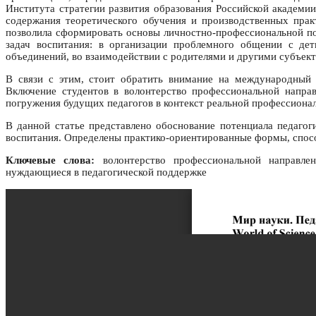
Института стратегии развития образования Российской академи
содержания теоретического обучения и производственных прак
позволила сформировать основы личностно-профессиональной по
задач воспитания: в организации проблемного общении с дет
объединений, во взаимодействии с родителями и другими субъект
В связи с этим, стоит обратить внимание на международный 
Включение студентов в волонтерство профессиональной напра
погружения будущих педагогов в контекст реальной профессионал
В данной статье представлено обоснование потенциала педагог
воспитания. Определены практико-ориентированные формы, спосо
Ключевые слова:
волонтерство профессиональной направленн
нуждающиеся в педагогической поддержке