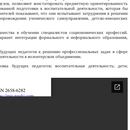
вузов, позволяют констатировать предметную ориентированность
ванной подготовки к воспитательной деятельности, которая бы
чителей показывают, что они испытывают затруднения в решении
опровождении ученического самоуправления, детско-юношеских
ьчества в обучении специалистов социономических профессий.
ариант интеграции формального и неформального образования,
и будущих педагогов к решению профессиональных задач в сфере
еятельности в волонтерском объединении.
овка будущих педагогов; воспитательная деятельность; дети;