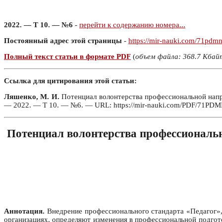
2022. — Т 10. — №6
-
перейти к содержанию номера...
Постоянный адрес этой страницы
-
https://mir-nauki.com/71pdm
Полный текст статьи в формате PDF
(
объем файла: 368.7 Кбай
Ссылка для цитирования этой статьи:
Ляшенко, М. И.
Потенциал волонтерства профессиональной напра
— 2022. — Т 10. — №6. — URL: https://mir-nauki.com/PDF/71PDMN
Потенциал волонтерства профессиональн
Аннотация.
Внедрение профессионального стандарта «Педагог», 
организациях, определяют изменения в профессиональной подгот