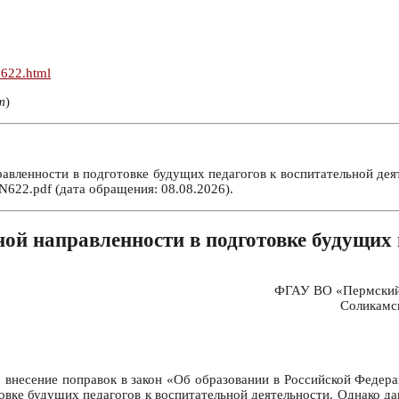
n622.html
т
)
вленности в подготовке будущих педагогов к воспитательной деяте
622.pdf (дата обращения: 08.08.2026).
ой направленности в подготовке будущих п
ФГАУ ВО «Пермский 
Соликамск
внесение поправок в закон «Об образовании в Российской Федера
овке будущих педагогов к воспитательной деятельности. Однако да