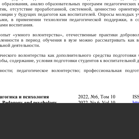
и образования, анализ образовательных программ педагогических 
тик, отсутствие проработанной, системной, ценностно ориентиро
зиции у будущих педагогов как воспитателей. Опросы молодых у
ьми, в применении технологии педагогической поддержки, в с
ами воспитания.
опыт «умного волонтерства», отечественные практики добровол
вленности в период обучения в вузе можно рассматривать как в
ьной деятельности.
ического волонтерства как дополнительного средства подготовк
бы, содержание, условия подготовки студентов к воспитательной д
ости; педагогическое волонтерство; профессиональная подгот