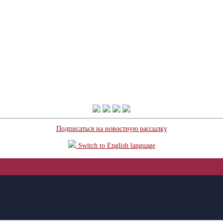
Подписаться на новостную рассылку
Switch to English language