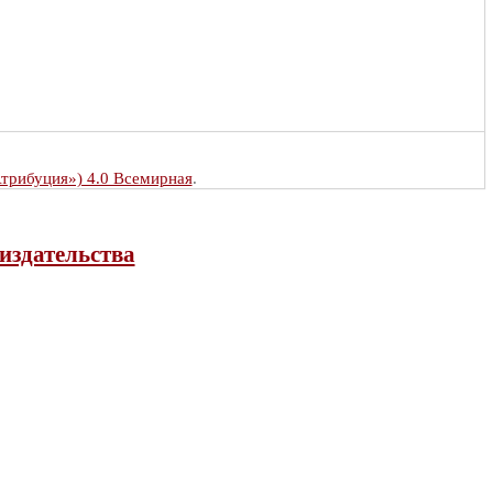
Атрибуция») 4.0 Всемирная
.
издательства