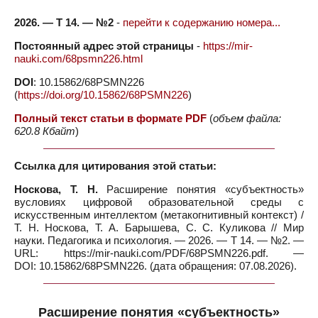
2026. — Т 14. — №2
-
перейти к содержанию номера...
Постоянный адрес этой страницы
-
https://mir-
nauki.com/68psmn226.html
DOI
: 10.15862/68PSMN226
(
https://doi.org/10.15862/68PSMN226
)
Полный текст статьи в формате PDF
(
объем файла:
620.8 Кбайт
)
Ссылка для цитирования этой статьи:
Носкова, Т. Н.
Расширение понятия «субъектность»
вусловиях цифровой образовательной среды с
искусственным интеллектом (метакогнитивный контекст) /
Т. Н. Носкова, Т. А. Барышева, С. С. Куликова // Мир
науки. Педагогика и психология. — 2026. — Т 14. — №2. —
URL: https://mir-nauki.com/PDF/68PSMN226.pdf. —
DOI: 10.15862/68PSMN226. (дата обращения: 07.08.2026).
Расширение понятия «субъектность»