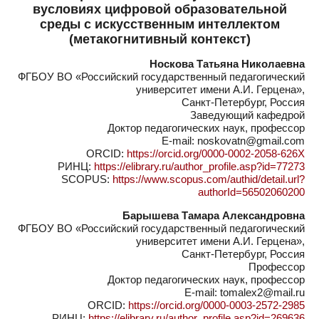
вусловиях цифровой образовательной
среды с искусственным интеллектом
(метакогнитивный контекст)
Носкова Татьяна Николаевна
ФГБОУ ВО «Российский государственный педагогический
университет имени А.И. Герцена»,
Санкт-Петербург, Россия
Заведующий кафедрой
Доктор педагогических наук, профессор
E-mail: noskovatn@gmail.com
ORCID:
https://orcid.org/0000-0002-2058-626X
РИНЦ:
https://elibrary.ru/author_profile.asp?id=77273
SCOPUS:
https://www.scopus.com/authid/detail.url?
authorId=56502060200
Барышева Тамара Александровна
ФГБОУ ВО «Российский государственный педагогический
университет имени А.И. Герцена»,
Санкт-Петербург, Россия
Профессор
Доктор педагогических наук, профессор
E-mail: tomalex2@mail.ru
ORCID:
https://orcid.org/0000-0003-2572-2985
РИНЦ:
https://elibrary.ru/author_profile.asp?id=269636