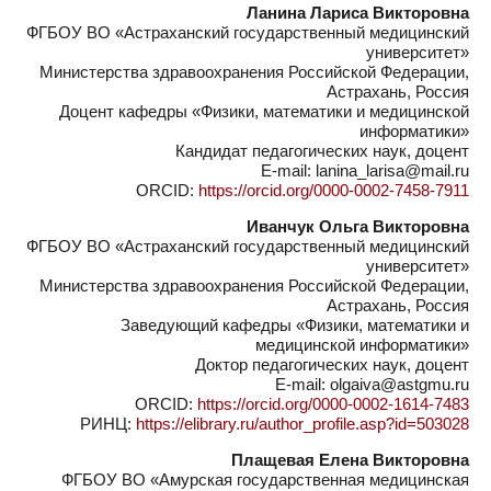
Ланина Лариса Викторовна
ФГБОУ ВО «Астраханский государственный медицинский
университет»
Министерства здравоохранения Российской Федерации,
Астрахань, Россия
Доцент кафедры «Физики, математики и медицинской
информатики»
Кандидат педагогических наук, доцент
E-mail: lanina_larisa@mail.ru
ORCID:
https://orcid.org/0000-0002-7458-7911
Иванчук Ольга Викторовна
ФГБОУ ВО «Астраханский государственный медицинский
университет»
Министерства здравоохранения Российской Федерации,
Астрахань, Россия
Заведующий кафедры «Физики, математики и
медицинской информатики»
Доктор педагогических наук, доцент
E-mail: olgaiva@astgmu.ru
ORCID:
https://orcid.org/0000-0002-1614-7483
РИНЦ:
https://elibrary.ru/author_profile.asp?id=503028
Плащевая Елена Викторовна
ФГБОУ ВО «Амурская государственная медицинская