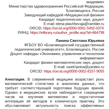
академия»
Министерства здравоохранения Российской Федерации,
Благовещенск, Россия
Заведующий кафедрой «Медицинской физики»
Кандидат педагогических наук, доцент
E-mail: elena-plashhevaja@rambler.ru
ORCID:
https://orcid.org/0000-0001-5492-037X
РИНЦ:
https://elibrary.ru/author_profile.asp?id=664798
Ланина Светлана Юрьевна
ФГБОУ ВО «Благовещенский государственный
педагогический университет», Благовещенск, Россия
Доцент кафедры «Экономики, управления и технологии
информатики»
Кандидат физико-математических наук, доцент
E-mail: swetl.lanina@yandex.ru
ORCID:
https://orcid.org/0000-0002-8157-9055
Аннотация.
В современной медицине возрастает роль
математической статистики и аналитики данных, что
требует соответствующей подготовки будущих врачей.
Однако в медицинских вузах наблюдается сокращение
часов на изучение математики и недостаточная
интеграция её методов в клиническую практику. Это
обуславливает актуальность поиска эффективных