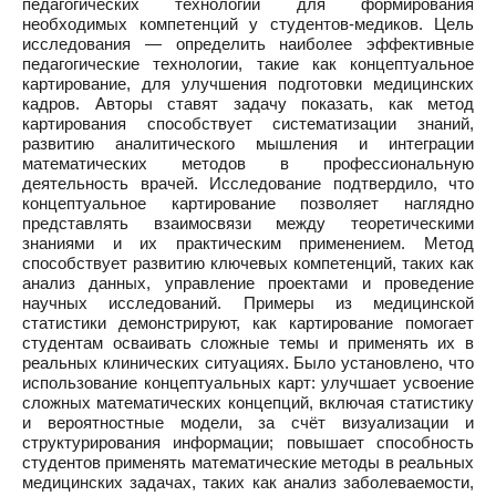
педагогических технологий для формирования
необходимых компетенций у студентов-медиков. Цель
исследования — определить наиболее эффективные
педагогические технологии, такие как концептуальное
картирование, для улучшения подготовки медицинских
кадров. Авторы ставят задачу показать, как метод
картирования способствует систематизации знаний,
развитию аналитического мышления и интеграции
математических методов в профессиональную
деятельность врачей. Исследование подтвердило, что
концептуальное картирование позволяет наглядно
представлять взаимосвязи между теоретическими
знаниями и их практическим применением. Метод
способствует развитию ключевых компетенций, таких как
анализ данных, управление проектами и проведение
научных исследований. Примеры из медицинской
статистики демонстрируют, как картирование помогает
студентам осваивать сложные темы и применять их в
реальных клинических ситуациях. Было установлено, что
использование концептуальных карт: улучшает усвоение
сложных математических концепций, включая статистику
и вероятностные модели, за счёт визуализации и
структурирования информации; повышает способность
студентов применять математические методы в реальных
медицинских задачах, таких как анализ заболеваемости,