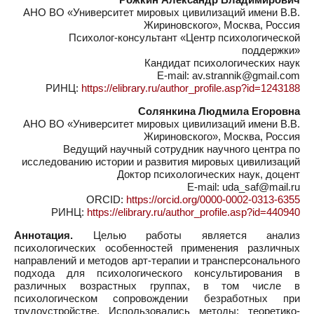
АНО ВО «Университет мировых цивилизаций имени В.В.
Жириновского», Москва, Россия
Психолог-консультант «Центр психологической
поддержки»
Кандидат психологических наук
E-mail: av.strannik@gmail.com
РИНЦ:
https://elibrary.ru/author_profile.asp?id=1243188
Солянкина Людмила Егоровна
АНО ВО «Университет мировых цивилизаций имени В.В.
Жириновского», Москва, Россия
Ведущий научный сотрудник научного центра по
исследованию истории и развития мировых цивилизаций
Доктор психологических наук, доцент
E-mail: uda_saf@mail.ru
ORCID:
https://orcid.org/0000-0002-0313-6355
РИНЦ:
https://elibrary.ru/author_profile.asp?id=440940
Аннотация.
Целью работы является анализ
психологических особенностей применения различных
направлений и методов арт-терапии и трансперсонального
подхода для психологического консультирования в
различных возрастных группах, в том числе в
психологическом сопровождении безработных при
трудоустройстве. Использовались методы: теоретико-