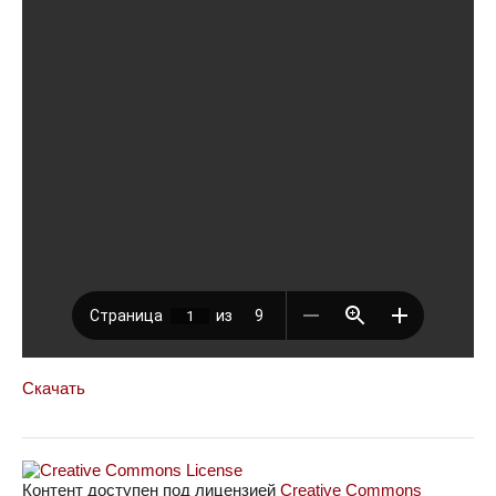
Скачать
Контент доступен под лицензией
Creative Commons