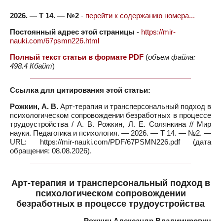
2026. — Т 14. — №2
-
перейти к содержанию номера...
Постоянный адрес этой страницы
-
https://mir-
nauki.com/67psmn226.html
Полный текст статьи в формате PDF
(
объем файла:
498.4 Кбайт
)
Ссылка для цитирования этой статьи:
Рожкин, А. В.
Арт-терапия и трансперсональный подход в
психологическом сопровождении безработных в процессе
трудоустройства / А. В. Рожкин, Л. Е. Солянкина // Мир
науки. Педагогика и психология. — 2026. — Т 14. — №2. —
URL: https://mir-nauki.com/PDF/67PSMN226.pdf (дата
обращения: 08.08.2026).
Арт-терапия и трансперсональный подход в
психологическом сопровождении
безработных в процессе трудоустройства
Рожкин Александр Владимирович