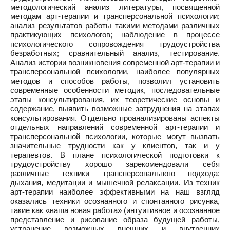
методологический анализ литературы, посвященной
методам арт-терапии и трансперсональной психологии;
анализ результатов работы такими методами различных
практикующих психологов; наблюдение в процессе
психологического сопровождения трудоустройства
безработных; сравнительный анализ, тестирование.
Анализ истории возникновения современной арт-терапии и
трансперсональной психологии, наиболее популярных
методов и способов работы, позволил установить
современные особенности методик, последовательные
этапы консультирования, их теоретические основы и
содержание, выявить возможные затруднения на этапах
консультирования. Отдельно проанализированы аспекты
отдельных направлений современной арт-терапии и
трансперсональной психологии, которые могут вызвать
значительные трудности как у клиентов, так и у
терапевтов. В плане психологической подготовки к
трудоустройству хорошо зарекомендовали себя
различные техники трансперсонального подхода:
дыхания, медитации и мышечной релаксации. Из техник
арт-терапии наиболее эффективными на наш взгляд
оказались техники осознанного и спонтанного рисунка,
такие как «ваша новая работа» (интуитивное и осознанное
представление и рисование образа будущей работы,
устранение возможных внешних и внутренних