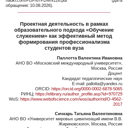
nauki.com/PDF/67PDMN126.pdf (дата
обращения: 10.08.2026).
Проектная деятельность в рамках
образовательного подхода «Обучение
служением» как эффективный метод
формирования профессионализма
студентов вуза
Паллотта Валентина Ивановна
АНО ВО «Московский международный университет»,
Москва, Россия
Доцент
Кандидат педагогических наук
E-mail: pallotta@yandex.ru
ORCID:
https://orcid.org/0000-0002-6878-5065
РИНЦ:
https://elibrary.ru/author_profile.asp?id=970729
WoS:
https://www.webofscience.com/wos/author/rid/O-4562-
2017
Сичкарь Татьяна Валентиновна
АНО ВО «Университет мировых цивилизаций имени В.В.
Жириновского», Москва, Россия