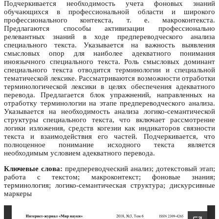
Подчеркивается необходимость учета фоновых знаний
обучающихся в профессиональной области и широкого
профессионального контекста, т. е. макроконтекста.
Предлагаются способы активизации профессионально
релевантных знаний в ходе предпереводческого анализа
специального текста. Указывается на важность выявления
смысловых опор для наиболее адекватного понимания
иноязычного специального текста. Роль смысловых доминант
специального текста отводится терминологии и специальной
тематической лексике. Рассматриваются возможности отработки
терминологической лексики в целях обеспечения адекватного
перевода. Предлагается блок упражнений, направленных на
отработку терминологии на этапе предпереводческого анализа.
Указывается на необходимость анализа логико-семантической
структуры специального текста, что включает рассмотрение
логики изложения, средств когезии как индикаторов связности
текста и взаимодействия его частей. Подчеркивается, что
полноценное понимание исходного текста является
необходимым условием адекватного перевода.
Ключевые слова:
предпереводческий анализ; дотекстовый этап;
работа с текстом; макроконтекст; фоновые знания;
терминология; логико-семантическая структура; дискурсивные
маркеры