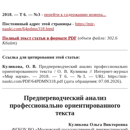
2018. — Т 6. — №3
-
перейти к содержанию номера...
Постоянный адрес этой страницы
-
https://mir-
nauki.com/64pdmn318.html
Полный текст статьи в формате PDF
(
объем файла: 302.6
Кбайт
)
Ссылка для цитирования этой статьи:
Куликова, О. В.
Предпереводческий анализ профессионально
ориентированного текста / О. В. Куликова // Интернет-журнал
«Мир науки». — 2018. — Т 6. — №3. — URL: https://mir-
nauki.com/PDF/64PDMN318.pdf (дата обращения: 07.08.2026).
Предпереводческий анализ
профессионально ориентированного
текста
Куликова Ольга Викторовна
ФГБОУ ВО «Московский государственный лингвистический