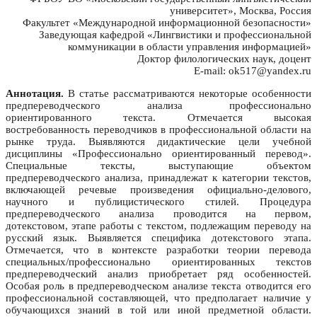
университет», Москва, Россия
Факультет «Международной информационной безопасности»
Заведующая кафедрой «Лингвистики и профессиональной
коммуникации в области управления информацией»
Доктор филологических наук, доцент
E-mail: ok517@yandex.ru
Аннотация.
В статье рассматриваются некоторые особенности
предпереводческого анализа профессионально
ориентированного текста. Отмечается высокая
востребованность переводчиков в профессиональной области на
рынке труда. Выявляются дидактические цели учебной
дисциплины «Профессионально ориентированный перевод».
Специальные тексты, выступающие объектом
предпереводческого анализа, принадлежат к категории текстов,
включающей речевые произведения официально-делового,
научного и публицистического стилей. Процедура
предпереводческого анализа проводится на первом,
дотекстовом, этапе работы с текстом, подлежащим переводу на
русский язык. Выявляется специфика дотекстового этапа.
Отмечается, что в контексте разработки теории перевода
специальных/профессионально ориентированных текстов
предпереводческий анализ приобретает ряд особенностей.
Особая роль в предпереводческом анализе текста отводится его
профессиональной составляющей, что предполагает наличие у
обучающихся знаний в той или иной предметной области.