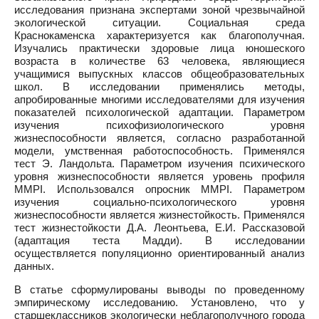
исследования признана экспертами зоной чрезвычайной
экологической ситуации. Социальная среда
Краснокаменска характеризуется как благополучная.
Изучались практически здоровые лица юношеского
возраста в количестве 63 человека, являющиеся
учащимися выпускных классов общеобразовательных
школ. В исследовании применялись методы,
апробированные многими исследователями для изучения
показателей психологической адаптации. Параметром
изучения психофизиологического уровня
жизнеспособности является, согласно разработанной
модели, умственная работоспособность. Применялся
тест Э. Ландольта. Параметром изучения психического
уровня жизнеспособности является уровень профиля
MMPI. Использовался опросник MMPI. Параметром
изучения социально-психологического уровня
жизнеспособности является жизнестойкость. Применялся
тест жизнестойкости Д.А. Леонтьева, Е.И. Рассказовой
(адаптация теста Мадди). В исследовании
осуществляется популяционно ориентированный анализ
данных.
В статье сформулированы выводы по проведенному
эмпирическому исследованию. Установлено, что у
старшеклассников экологически неблагополучного города