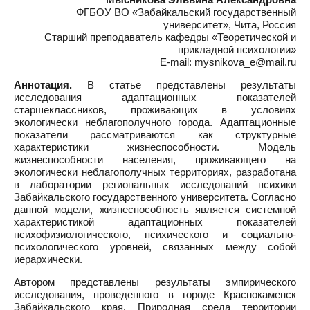
ФГБОУ ВО «Забайкальский государственный
университет», Чита, Россия
Старший преподаватель кафедры «Теоретической и
прикладной психологии»
E-mail: mysnikova_e@mail.ru
Аннотация.
В статье представлены результаты
исследования адаптационных показателей
старшеклассников, проживающих в условиях
экологически неблагополучного города. Адаптационные
показатели рассматриваются как структурные
характеристики жизнеспособности. Модель
жизнеспособности населения, проживающего на
экологически неблагополучных территориях, разработана
в лаборатории региональных исследований психики
Забайкальского государственного университета. Согласно
данной модели, жизнеспособность является системной
характеристикой адаптационных показателей
психофизиологического, психического и социально-
психологического уровней, связанных между собой
иерархически.
Автором представлены результаты эмпирического
исследования, проведенного в городе Краснокаменск
Забайкальского края. Природная среда территории