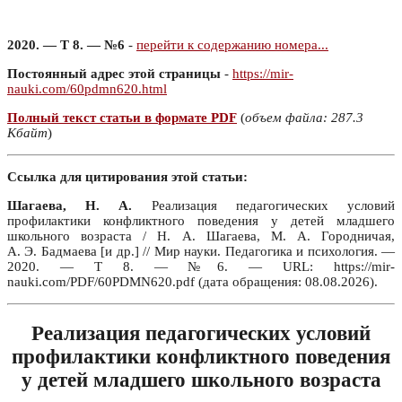
2020. — Т 8. — №6
-
перейти к содержанию номера...
Постоянный адрес этой страницы
-
https://mir-
nauki.com/60pdmn620.html
Полный текст статьи в формате PDF
(
объем файла: 287.3
Кбайт
)
Ссылка для цитирования этой статьи:
Шагаева, Н. А.
Реализация педагогических условий
профилактики конфликтного поведения у детей младшего
школьного возраста / Н. А. Шагаева, М. А. Городничая,
А. Э. Бадмаева [и др.] // Мир науки. Педагогика и психология. —
2020. — Т 8. — №6. — URL: https://mir-
nauki.com/PDF/60PDMN620.pdf (дата обращения: 08.08.2026).
Реализация педагогических условий
профилактики конфликтного поведения
у детей младшего школьного возраста