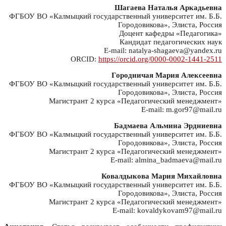
Шагаева Наталья Аркадьевна
ФГБОУ ВО «Калмыцкий государственный университет им. Б.Б.
Городовикова», Элиста, Россия
Доцент кафедры «Педагогика»
Кандидат педагогических наук
E-mail: natalya-shagaeva@yandex.ru
ORCID:
https://orcid.org/0000-0002-1441-2511
Городничая Мария Алексеевна
ФГБОУ ВО «Калмыцкий государственный университет им. Б.Б.
Городовикова», Элиста, Россия
Магистрант 2 курса «Педагогический менеджмент»
E-mail: m.gor97@mail.ru
Бадмаева Альмина Эрдниевна
ФГБОУ ВО «Калмыцкий государственный университет им. Б.Б.
Городовикова», Элиста, Россия
Магистрант 2 курса «Педагогический менеджмент»
E-mail: almina_badmaeva@mail.ru
Ковалдыкова Мария Михайловна
ФГБОУ ВО «Калмыцкий государственный университет им. Б.Б.
Городовикова», Элиста, Россия
Магистрант 2 курса «Педагогический менеджмент»
E-mail: kovaldykovam97@mail.ru