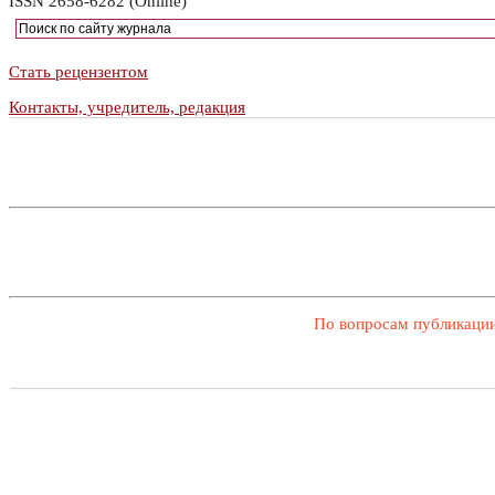
ISSN 2658-6282 (Online)
Стать рецензентом
Контакты, учредитель, редакция
По вопросам публикации