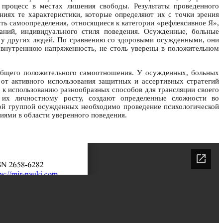
процесс в местах лишения свободы. Результаты проведенного
ниях те характеристики, которые определяют их с точки зрения
ть самоопределения, относящиеся к категории «рефлексивное Я»,
аний, индивидуального стиля поведения. Осужденные, больные
е у других людей. По сравнению со здоровыми осужденными, они
внутреннюю напряженность, не столь уверены в положительном
 общего положительного самоотношения. У осужденных, больных
 от активного использования защитных и ассертивных стратегий
ь к использованию разнообразных способов для трансляции своего
 их личностному росту, создают определенные сложности во
ой группой осужденных необходимо проведение психологической
иями в области уверенного поведения.