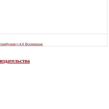
Атрибуция») 4.0 Всемирная
.
издательства