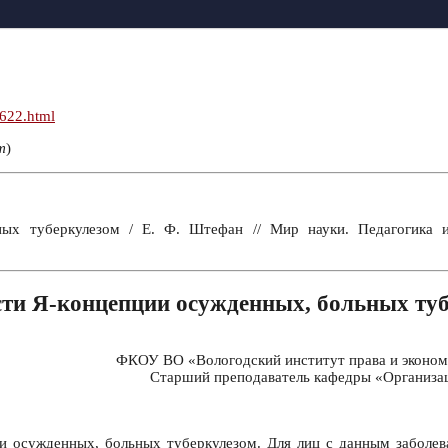
n622.html
т
)
ых туберкулезом / Е. Ф. Штефан // Мир науки. Педагогика 
ти Я-концепции осужденных, больных ту
ФКОУ ВО «Вологодский институт права и экономи
Старший преподаватель кафедры «Организац
и осужденных, больных туберкулезом. Для лиц с данным заболев