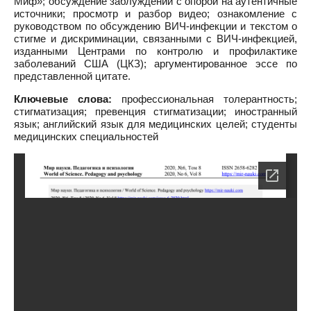
Миф»; обсуждение заблуждений с опорой на аутентичные
источники; просмотр и разбор видео; ознакомление с
руководством по обсуждению ВИЧ-инфекции и текстом о
стигме и дискриминации, связанными с ВИЧ-инфекцией,
изданными Центрами по контролю и профилактике
заболеваний США (ЦКЗ); аргументированное эссе по
представленной цитате.
Ключевые слова:
профессиональная толерантность;
стигматизация; превенция стигматизации; иностранный
язык; английский язык для медицинских целей; студенты
медицинских специальностей