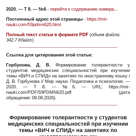
2020. — Т 8. — №6
-
перейти к содержанию номера...
Постоянный адрес этой страницы
-
https://mir-
nauki.com/59pdmn620.html
Полный текст статьи в формате PDF
(
объем файла:
342.7 Кбайт
)
Ссылка для цитирования этой статьи:
Горбунова, Д. В.
Формирование толерантности у
студентов медицинских специальностей при изучении
темы «ВИЧ и СПИД» на занятиях по иностранному языку /
Д. В. Горбунова // Мир науки. Педагогика и психология. —
2020. — Т 8. — №6. — URL: https://mir-
nauki.com/PDF/59PDMN620.pdf (дата
обращения: 08.08.2026).
Формирование толерантности у студентов
медицинских специальностей при изучении
темы «ВИЧ и СПИД» на занятиях по