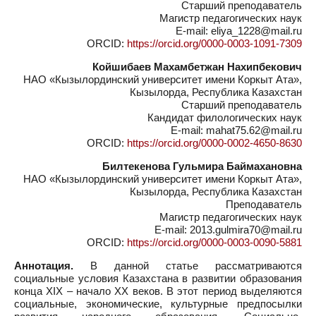
Старший преподаватель
Магистр педагогических наук
E-mail: eliya_1228@mail.ru
ORCID:
https://orcid.org/0000-0003-1091-7309
Койшибаев Махамбетжан Нахипбекович
НАО «Кызылординский университет имени Коркыт Ата»,
Кызылорда, Республика Казахстан
Старший преподаватель
Кандидат филологических наук
E-mail: mahat75.62@mail.ru
ORCID:
https://orcid.org/0000-0002-4650-8630
Билтекенова Гульмира Баймахановна
НАО «Кызылординский университет имени Коркыт Ата»,
Кызылорда, Республика Казахстан
Преподаватель
Магистр педагогических наук
E-mail: 2013.gulmira70@mail.ru
ORCID:
https://orcid.org/0000-0003-0090-5881
Аннотация.
В данной статье рассматриваются
социальные условия Казахстана в развитии образования
конца XIX – начало XX веков. В этот период выделяются
социальные, экономические, культурные предпосылки