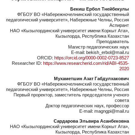
Бекиш Ербол Тнейбекулы
ФГБОУ ВО «Набережночелнинский государственный
педагогический университет», Набережные Челны, Россия
Аспирант
НАО «Кызылординский университет имени Коркыт Ата»,
Кызылорда, Республика Казахстан
Преподаватель
Магистр педагогических наук
E-mail: bekish_erbol@mail.ru
ORCID:
https://orcid.org/0000-0002-0723-8527
Researcher ID:
https://www.researcherid.com/rid/ABI-4535-
2020
Мухаметшин Азат Габдулхакович
ФГБОУ ВО «Набережночелнинский государственный
педагогический университет», Набережные Челны, Россия
Первый проректор, заместитель председателя ученого
совета
Доктор педагогических наук, профессор
E-mail: magngpi@mail.ru
Сардарова Эльвира Асанбековна
НАО «Кызылординский университет имени Коркыт Ата»,
Кызылорда, Республика Казахстан