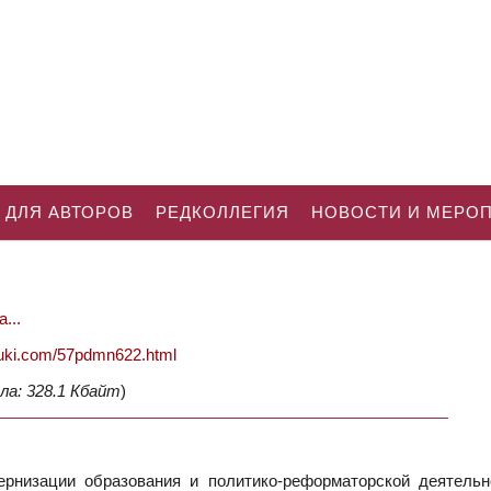
 ДЛЯ АВТОРОВ
РЕДКОЛЛЕГИЯ
НОВОСТИ И МЕРО
...
nauki.com/57pdmn622.html
ла: 328.1 Кбайт
)
рнизации образования и политико-реформаторской деятельн