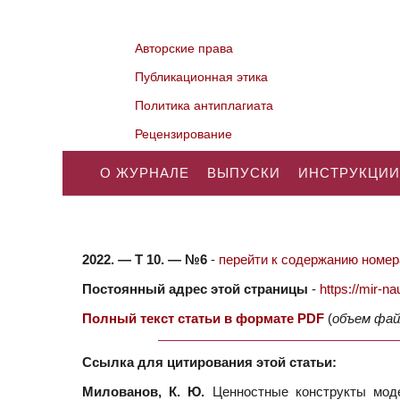
Авторские права
Публикационная этика
Политика антиплагиата
Рецензирование
О ЖУРНАЛЕ
ВЫПУСКИ
ИНСТРУКЦИИ
2022. — Т 10. — №6
-
перейти к содержанию номера
Постоянный адрес этой страницы
-
https://mir-
Полный текст статьи в формате PDF
(
объем фай
Ссылка для цитирования этой статьи:
Милованов, К. Ю.
Ценностные конструкты моде