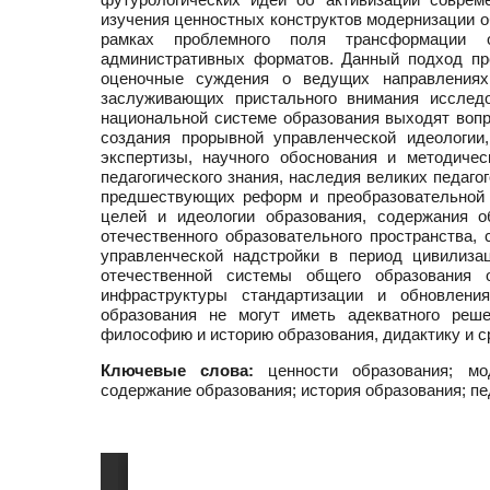
изучения ценностных конструктов модернизации о
рамках проблемного поля трансформации об
административных форматов. Данный подход пр
оценочные суждения о ведущих направлениях
заслуживающих пристального внимания исслед
национальной системе образования выходят воп
создания прорывной управленческой идеологии
экспертизы, научного обоснования и методичес
педагогического знания, наследия великих педаг
предшествующих реформ и преобразовательной 
целей и идеологии образования, содержания о
отечественного образовательного пространства,
управленческой надстройки в период цивилиза
отечественной системы общего образования 
инфраструктуры стандартизации и обновлени
образования не могут иметь адекватного реше
философию и историю образования, дидактику и с
Ключевые слова:
ценности образования; мод
содержание образования; история образования; пе