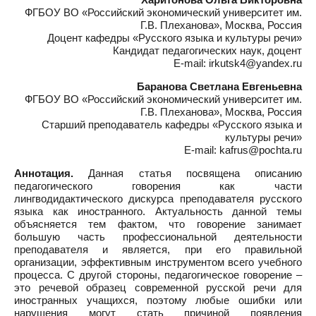
ФГБОУ ВО «Российский экономический университет им.
Г.В. Плеханова», Москва, Россия
Доцент кафедры «Русского языка и культуры речи»
Кандидат педагогических наук, доцент
E-mail: irkutsk4@yandex.ru
Баранова Светлана Евгеньевна
ФГБОУ ВО «Российский экономический университет им.
Г.В. Плеханова», Москва, Россия
Старший преподаватель кафедры «Русского языка и
культуры речи»
E-mail: kafrus@pochta.ru
Аннотация.
Данная статья посвящена описанию
педагогического говорения как части
лингводидактического дискурса преподавателя русского
языка как иностранного. Актуальность данной темы
объясняется тем фактом, что говорение занимает
большую часть профессиональной деятельности
преподавателя и является, при его правильной
организации, эффективным инструментом всего учебного
процесса. С другой стороны, педагогическое говорение –
это речевой образец современной русской речи для
иностранных учащихся, поэтому любые ошибки или
нарушения могут стать причиной появления