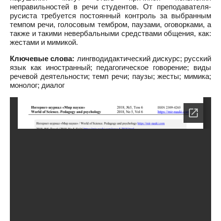
неправильностей в речи студентов. От преподавателя-
русиста требуется постоянный контроль за выбранным
темпом речи, голосовым тембром, паузами, оговорками, а
также и такими невербальными средствами общения, как:
жестами и мимикой.
Ключевые слова:
лингводидактический дискурс; русский
язык как иностранный; педагогическое говорение; виды
речевой деятельности; темп речи; паузы; жесты; мимика;
монолог; диалог