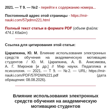
2021. — Т 9. — №2
-
перейти к содержанию номера...
Постоянный адрес этой страницы
-
https://mir-
nauki.com/57pdmn221.html
Полный текст статьи в формате PDF
(
объем файла:
474.1 Кбайт
)
Ссылка для цитирования этой статьи:
Царапкина, Ю. М.
Влияние использования электронных
средств обучения на академическую мотивацию
студентов / Ю. М. Царапкина, А. В. Анисимова,
А. Г. Миронов [и др.] // Мир науки. Педагогика и
психология. — 2021. — Т 9. — №2. — URL: https://mir-
nauki.com/PDF/57PDMN221.pdf (дата
обращения: 08.08.2026).
Влияние использования электронных
средств обучения на академическую
мотивацию студентов