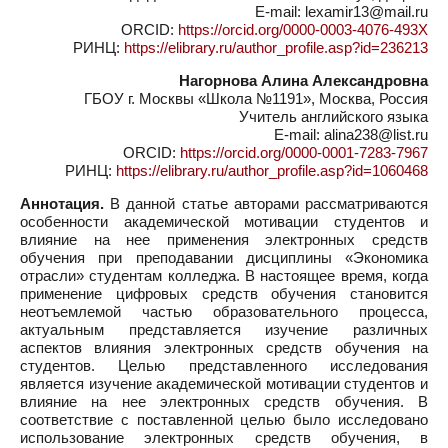
E-mail: lexamir13@mail.ru
ORCID:
https://orcid.org/0000-0003-4076-493X
РИНЦ:
https://elibrary.ru/author_profile.asp?id=236213
Нагорнова Алина Александровна
ГБОУ г. Москвы «Школа №1191», Москва, Россия
Учитель английского языка
E-mail: alina238@list.ru
ORCID:
https://orcid.org/0000-0001-7283-7967
РИНЦ:
https://elibrary.ru/author_profile.asp?id=1060468
Аннотация.
В данной статье авторами рассматриваются
особенности академической мотивации студентов и
влияние на нее применения электронных средств
обучения при преподавании дисциплины «Экономика
отрасли» студентам колледжа. В настоящее время, когда
применение цифровых средств обучения становится
неотъемлемой частью образовательного процесса,
актуальным представляется изучение различных
аспектов влияния электронных средств обучения на
студентов. Целью представленного исследования
является изучение академической мотивации студентов и
влияние на нее электронных средств обучения. В
соответствие с поставленной целью было исследовано
использование электронных средств обучения, в