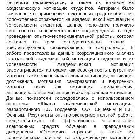
частности онлайн-курсов, а также их влияние на
академическую мотивацию студентов. Авторами было
выявлено, что применение электронных средств обучения
положительно отражается на академической мотивации и
успеваемости студентов, данное положение получило
свое опытно-экспериментальное подтверждение в ходе
проведения опытно-экспериментальной работы, которая
состояла из трех последовательных этапов –
констатирующего, формирующего и контрольного. В
работе представлены данные корреляционного анализа
показателей академической мотивации студентов и их
успеваемости. Академическая мотивация
рассматривается авторами как совокупность внутренних
мотивов, таких как познавательная мотивация, мотивация
достижения, мотивация саморазвития и внутренних
мотивов, таких как мотивация самоуважения,
интроецированная мотивация и экстернальная мотивация.
Данные показатели исследовались с использованием
опросника «Шкала академической мотивации»,
разработанного Т.О. Гордеевой, О.А. Сычевым и Е.Н.
Осиным. Результаты опытно-экспериментальной работы
свидетельствуют об эффективность использования
электронных средств обучения в преподавании
дисциплины «Экономика отрасли», а также их
положительном влиянии на академическую мотивацию