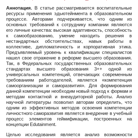
Аннотация.
В статье рассматриваются воспитательные
ресурсы применения эдьютейнмента в образовательном
процессе. Авторами подчеркивается, что одним из
основных требований к сотруднику компании являются
его личные качества: высокая адаптивность, способность
к самообразованию, умение находить решения в
нестандартных обстоятельствах, навык работы в
коллективе, дипломатичность и корпоративная этика.
Предъявляемый уровень к квалификации специалистов
нашел свое отражение в реформе высшего образования.
Так, в Федеральных государственных образовательных
стандартах высшего образования 3++ одной из
универсальных компетенций, отвечающих современным
требованиям работодателей, является «компетенция
самоорганизации и саморазвития». Для формирования
данной компетенции необходим новый подход к формам и
методам контактной и внеаудиторной работы. Анализ
научной литературы позволил авторам определить, что
одним из эффективных методов освоения компетенции
личностного саморазвития является внедрение в учебный
процесс элементов геймификации, построенных на
концепции Edutainment.
Целью исследования является анализ возможности