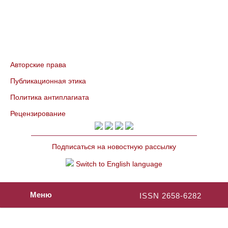
Авторские права
Публикационная этика
Политика антиплагиата
Рецензирование
Подписаться на новостную рассылку
Switch to English language
Меню
ISSN 2658-6282