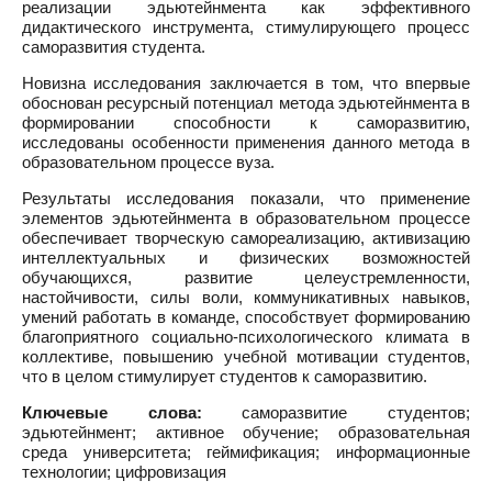
реализации эдьютейнмента как эффективного
дидактического инструмента, стимулирующего процесс
саморазвития студента.
Новизна исследования заключается в том, что впервые
обоснован ресурсный потенциал метода эдьютейнмента в
формировании способности к саморазвитию,
исследованы особенности применения данного метода в
образовательном процессе вуза.
Результаты исследования показали, что применение
элементов эдьютейнмента в образовательном процессе
обеспечивает творческую самореализацию, активизацию
интеллектуальных и физических возможностей
обучающихся, развитие целеустремленности,
настойчивости, силы воли, коммуникативных навыков,
умений работать в команде, способствует формированию
благоприятного социально-психологического климата в
коллективе, повышению учебной мотивации студентов,
что в целом стимулирует студентов к саморазвитию.
Ключевые слова:
саморазвитие студентов;
эдьютейнмент; активное обучение; образовательная
среда университета; геймификация; информационные
технологии; цифровизация