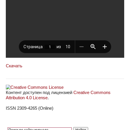
Скачать
Контент доступен под лицензией
Creative Commons
Attribution 4.0 License
.
ISSN 2309-4265 (Online)