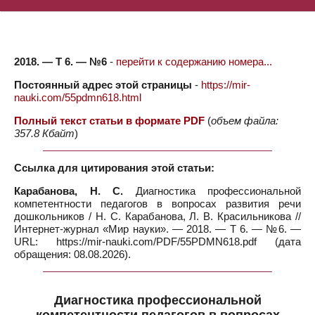
2018. — Т 6. — №6
-
перейти к содержанию номера...
Постоянный адрес этой страницы
-
https://mir-
nauki.com/55pdmn618.html
Полный текст статьи в формате PDF
(
объем файла:
357.8 Кбайт
)
Ссылка для цитирования этой статьи:
Карабанова, Н. С.
Диагностика профессиональной
компетентности педагогов в вопросах развития речи
дошкольников / Н. С. Карабанова, Л. В. Красильникова //
Интернет-журнал «Мир науки». — 2018. — Т 6. — №6. —
URL: https://mir-nauki.com/PDF/55PDMN618.pdf (дата
обращения: 08.08.2026).
Диагностика профессиональной