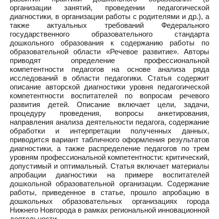
организации занятий, проведении педагогической
диагностики, в организации работы с родителями и др.), а
также актуальных требований Федерального
государственного образовательного стандарта
дошкольного образования к содержанию работы по
образовательной области «Речевое развитие». Авторы
приводят определение профессиональной
компетентности педагогов на основе анализа ряда
исследований в области педагогики. Статья содержит
описание авторской диагностики уровня педагогической
компетентности воспитателей по вопросам речевого
развития детей. Описание включает цели, задачи,
процедуру проведения, вопросы анкетирования,
направления анализа деятельности педагога, содержание
обработки и интерпретации полученных данных,
приводится вариант табличного оформления результатов
диагностики, а также распределение педагогов по трем
уровням профессиональной компетентности: критический,
допустимый и оптимальный. Статья включает материалы
апробации диагностики на примере воспитателей
дошкольной образовательной организации. Содержание
работы, приведенное в статье, прошло апробацию в
дошкольных образовательных организациях города
Нижнего Новгорода в рамках региональной инновационной
деятельности.