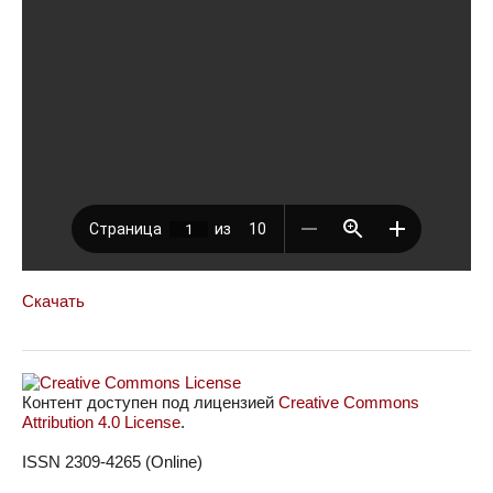
Скачать
Контент доступен под лицензией
Creative Commons
Attribution 4.0 License
.
ISSN 2309-4265 (Online)