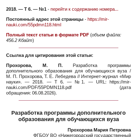
2018. — Т 6. — №1
-
перейти к содержанию номера...
Постоянный адрес этой страницы
-
https://mir-
nauki.com/55pdmn118.html
Полный текст статьи в формате PDF
(
объем файла:
456.2 Кбайт
)
Ссылка для цитирования этой статьи:
Прохорова, М. П.
Разработка программы
дополнительного образования для обучающихся вуза /
М. П. Прохорова, Т. Е. Лебедева // Интернет-журнал «Мир
науки». — 2018. — Т 6. — №1. — URL: https://mir-
nauki.com/PDF/55PDMN118.pdf (дата
обращения: 06.08.2026).
Разработка программы дополнительного
образования для обучающихся вуза
Прохорова Мария Петровна
ФГБОУ ВО «Нижегородский государственный