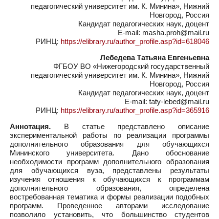
педагогический университет им. К. Минина», Нижний
Новгород, Россия
Кандидат педагогических наук, доцент
E-mail: masha.proh@mail.ru
РИНЦ:
https://elibrary.ru/author_profile.asp?id=618046
Лебедева Татьяна Евгеньевна
ФГБОУ ВО «Нижегородский государственный
педагогический университет им. К. Минина», Нижний
Новгород, Россия
Кандидат педагогических наук, доцент
E-mail: taty-lebed@mail.ru
РИНЦ:
https://elibrary.ru/author_profile.asp?id=365916
Аннотация.
В статье представлено описание
экспериментальной работы по реализации программы
дополнительного образования для обучающихся
Мининского университета. Дано обоснование
необходимости программ дополнительного образования
для обучающихся вуза, представлены результаты
изучения отношения к обучающихся к программам
дополнительного образования, определена
востребованная тематика и формы реализации подобных
программ. Проведенное авторами исследование
позволило установить, что большинство студентов