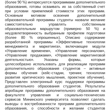
(более 90 %) интересуются программами дополнительного
образования, готовы осваивать их за собственный счет
при условии приемлемой стоимости этих программ.
Основным мотивом освоения дополнительной
образовательной программы студенты назвали желание
самостоятельно управлять собственным
образовательным маршрутом (примерно 50 %) и
неудовлетворенность выбранным профилем подготовки
(более 80 % опрошенных). Описано содержание
разработанной программы «Эффективные технологии
менеджмента и маркетинга», включающее модули
«Управление временем», «Управление персоналом»,
«Управление продажами», «Управление маркетинговой
деятельностью». Указаны формы, которые
целесообразно использовать для реализации программ
дополнительного образования студентов – активные
формы обучения (кейс-стадии, тренинг, технологии
развития критического мышления, проектное обучение).
Представлен электронный курс поддержки программы
дополнительного образования студентов. Результаты
апробации программы дополнительного образования на
факультете управления и социально-технических
сервисов Мининского университета позволяют сделать
выводы о востребованности программ дополнительного
образования, о способности и желании студентов