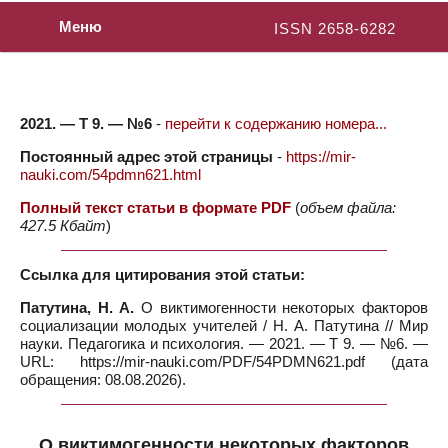
Меню
ISSN 2658-6282
2021. — Т 9. — №6
-
перейти к содержанию номера...
Постоянный адрес этой страницы
-
https://mir-
nauki.com/54pdmn621.html
Полный текст статьи в формате PDF
(
объем файла:
427.5 Кбайт
)
Ссылка для цитирования этой статьи:
Патутина, Н. А.
О виктимогенности некоторых факторов
социализации молодых учителей / Н. А. Патутина // Мир
науки. Педагогика и психология. — 2021. — Т 9. — №6. —
URL: https://mir-nauki.com/PDF/54PDMN621.pdf (дата
обращения: 08.08.2026).
О виктимогенности некоторых факторов