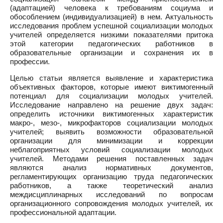
(адаптацией) человека к требованиям социума и
обособлением (индивидуализацией) в нем. Актуальность
исследования проблем успешной социализации молодых
учителей определяется низкими показателями притока
этой категории педагогических работников в
образовательные организации и сохранения их в
профессии.
Целью статьи является выявление и характеристика
объективных факторов, которые имеют виктимогенный
потенциал для социализации молодых учителей.
Исследование направлено на решение двух задач:
определить источники виктимогенных характеристик
макро-, мезо-, микрофакторов социализации молодых
учителей; выявить возможности образовательной
организации для минимизации и коррекции
неблагоприятных условий социализации молодых
учителей. Методами решения поставленных задач
являются анализ нормативных документов,
регламентирующих организацию труда педагогических
работников, а также теоретический анализ
междисциплинарных исследований по вопросам
организационного сопровождения молодых учителей, их
профессиональной адаптации.