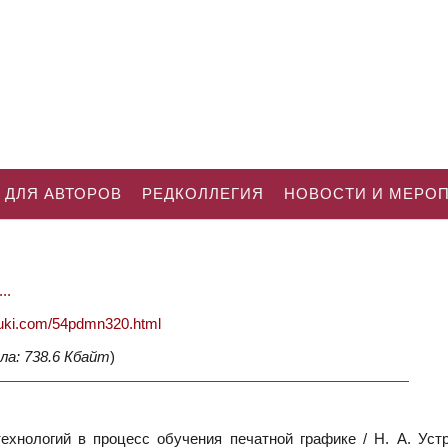
 ДЛЯ АВТОРОВ
РЕДКОЛЛЕГИЯ
НОВОСТИ И МЕРО
..
nauki.com/54pdmn320.html
ла: 738.6 Кбайт
)
нологий в процесс обучения печатной графике / Н. А. Устр