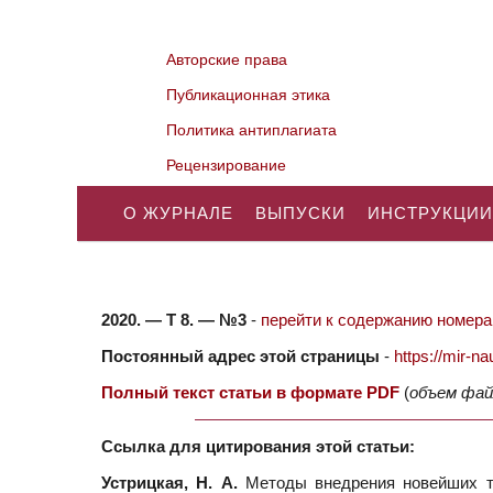
Авторские права
Публикационная этика
Политика антиплагиата
Рецензирование
О ЖУРНАЛЕ
ВЫПУСКИ
ИНСТРУКЦИИ
2020. — Т 8. — №3
-
перейти к содержанию номера.
Постоянный адрес этой страницы
-
https://mir-
Полный текст статьи в формате PDF
(
объем фай
Ссылка для цитирования этой статьи:
Устрицкая, Н. А.
Методы внедрения новейших тех