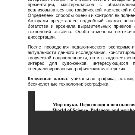
презентаций, мастер-классов с обязательн
реализовываться вне графической мастерской и б
Определены способы оценки и контроля выполнен
Авторами представлен подробный анализ печат
богатства и арсенала выразительных приемов 
технологий эстампа. Особо отмечены нетоксич
диссертации.
После проведения педагогического экспериме
актуальности данного исследования, констатиров
творческой направленности, но и в художествен
интерес для художников, интересующихся 
специализированных графических мастерских.
Ключевые слова:
уникальная графика; эстамп;
бескислотные технологии; экографика