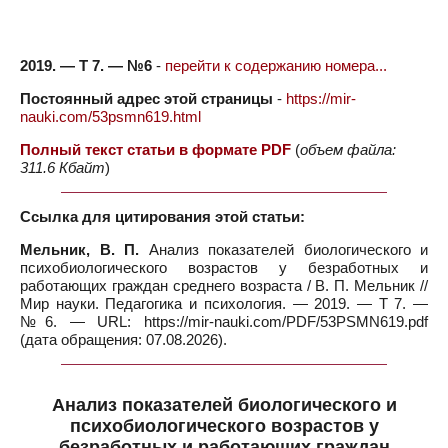
2019. — Т 7. — №6
-
перейти к содержанию номера...
Постоянный адрес этой страницы
-
https://mir-
nauki.com/53psmn619.html
Полный текст статьи в формате PDF
(
объем файла:
311.6 Кбайт
)
Ссылка для цитирования этой статьи:
Мельник, В. П.
Анализ показателей биологического и
психобиологического возрастов у безработных и
работающих граждан среднего возраста / В. П. Мельник //
Мир науки. Педагогика и психология. — 2019. — Т 7. —
№6. — URL: https://mir-nauki.com/PDF/53PSMN619.pdf
(дата обращения: 07.08.2026).
Анализ показателей биологического и
психобиологического возрастов у
безработных и работающих граждан