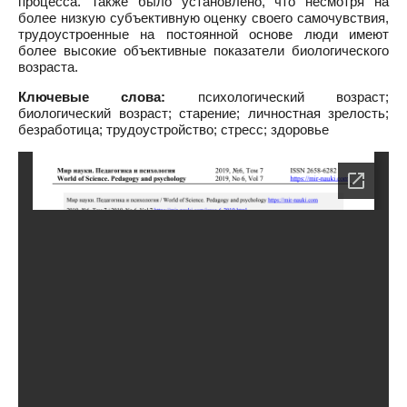
процесса. Также было установлено, что несмотря на
более низкую субъективную оценку своего самочувствия,
трудоустроенные на постоянной основе люди имеют
более высокие объективные показатели биологического
возраста.
Ключевые слова:
психологический возраст;
биологический возраст; старение; личностная зрелость;
безработица; трудоустройство; стресс; здоровье