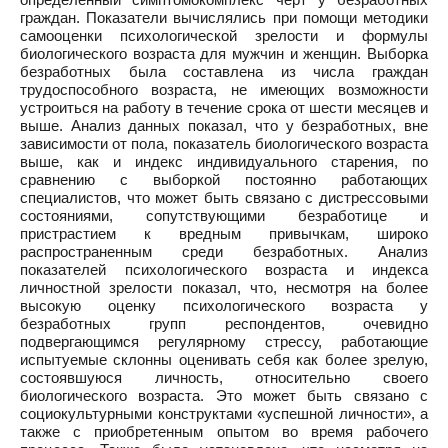
граждан. Показатели вычислялись при помощи методики
самооценки психологической зрелости и формулы
биологического возраста для мужчин и женщин. Выборка
безработных была составлена из числа граждан
трудоспособного возраста, не имеющих возможности
устроиться на работу в течение срока от шести месяцев и
выше. Анализ данных показал, что у безработных, вне
зависимости от пола, показатель биологического возраста
выше, как и индекс индивидуального старения, по
сравнению с выборкой постоянно работающих
специалистов, что может быть связано с дистрессовыми
состояниями, сопутствующими безработице и
пристрастием к вредным привычкам, широко
распространенным среди безработных. Анализ
показателей психологического возраста и индекса
личностной зрелости показал, что, несмотря на более
высокую оценку психологического возраста у
безработных групп респондентов, очевидно
подвергающимся регулярному стрессу, работающие
испытуемые склонны оценивать себя как более зрелую,
состоявшуюся личность, относительно своего
биологического возраста. Это может быть связано с
социокультурными конструктами «успешной личности», а
также с приобретенным опытом во время рабочего