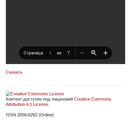
Скачать
Контент доступен под лицензией
Creative Commons
Attribution 4.0 License
.
ISSN 2658-6282 (Online)