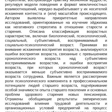
регулируя модели поведения и формат межличностных
взаимоотношений, нередко вырабатывают у их носителей
искажения контекста и (или) масштабов происходящего.
Автором выявлены приоритетные направления
исследований, ориентированные на изучение эйджизма
как негативного стереотипа в отношении старости и
старения. Описана классификация возрастных
характеристик, включая биологический, психологический,
социальный, субъективный, воспринимаемый и
социально-психологический возраст. Принимая во
внимание искажения восприятия возраста, анализируются
ошибки восприятия возраста, связанные с превышением
хронологического возраста над субъективно
воспринимаемым возрастом, и ошибки восприятия
возраста, при которых хронологический возраст
оказывается меньше субъективно воспринимаемого
возраста сотрудника. Важным является рассмотрение
роли психологического компонента в профессиональном
потенциале людей старшего возраста, подчёркивание
особой значимости опыта старшего поколения и основных
проблем здорового старения новых пенсионеров.
Отражены обобщающие результаты эмпирических
исследований влияния трудовой деятельности и
организационных условий предприятий на процесс