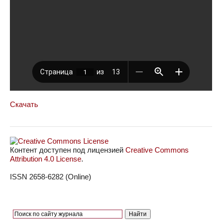
Скачать
Контент доступен под лицензией
Creative Commons
Attribution 4.0 License
.
ISSN 2658-6282 (Online)