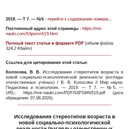
2019. — Т 7. — №5
-
перейти к содержанию номера...
Постоянный адрес этой страницы
-
https://mir-
nauki.com/53psmn519.html
Полный текст статьи в формате PDF
(
объем файла:
324.2 Кбайт
)
Ссылка для цитирования этой статьи:
Колосова, В. В.
Исследования стереотипов возраста в
новой социально-психологической реальности (взгляды
отечественных учёных) / В. В. Колосова // Мир науки.
Педагогика и психология. — 2019. — Т 7. — №5. —
URL: https://mir-nauki.com/PDF/53PSMN519.pdf (дата
обращения: 07.08.2026).
Исследования стереотипов возраста в
новой социально-психологической
реальности (взгляды отечественных