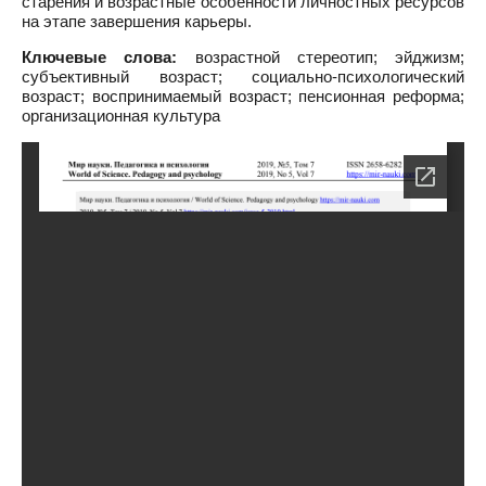
старения и возрастные особенности личностных ресурсов
на этапе завершения карьеры.
Ключевые слова:
возрастной стереотип; эйджизм;
субъективный возраст; социально-психологический
возраст; воспринимаемый возраст; пенсионная реформа;
организационная культура