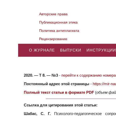
Авторские права
Публикационная этика
Политика антиплагиата
Рецензирование
О ЖУРНАЛЕ
ВЫПУСКИ
ИНСТРУКЦИИ
2020. — Т 8. — №3
-
перейти к содержанию номера.
Постоянный адрес этой страницы
-
https://mir-
Полный текст статьи в формате PDF
(
объем фай
Ссылка для цитирования этой статьи:
Шабас, С. Г.
Психолого-педагогическое сопро