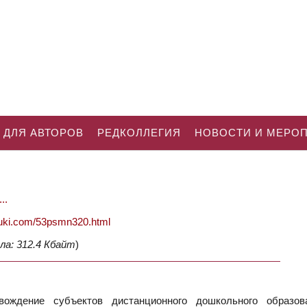
 ДЛЯ АВТОРОВ
РЕДКОЛЛЕГИЯ
НОВОСТИ И МЕРО
..
nauki.com/53psmn320.html
ла: 312.4 Кбайт
)
вождение субъектов дистанционного дошкольного образов