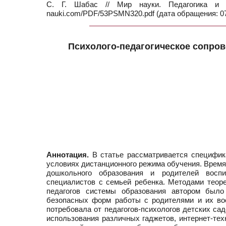
С. Г. Шабас // Мир науки. Педагогика и
nauki.com/PDF/53PSMN320.pdf (дата обращения: 07
Психолого-педагогическое сопро
Аннотация.
В статье рассматривается специфика
условиях дистанционного режима обучения. Врем
дошкольного образования и родителей воспи
специалистов с семьей ребенка. Методами теоре
педагогов системы образования автором было
безопасных форм работы с родителями и их во
потребовала от педагогов-психологов детских с
использования различных гаджетов, интернет-тех