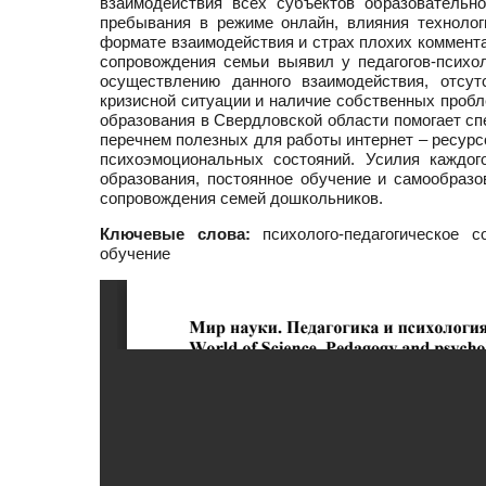
взаимодействия всех субъектов образовательн
пребывания в режиме онлайн, влияния технолог
формате взаимодействия и страх плохих коммента
сопровождения семьи выявил у педагогов-психол
осуществлению данного взаимодействия, отсут
кризисной ситуации и наличие собственных пробл
образования в Свердловской области помогает сп
перечнем полезных для работы интернет – ресур
психоэмоциональных состояний. Усилия каждог
образования, постоянное обучение и самообразо
сопровождения семей дошкольников.
Ключевые слова:
психолого-педагогическое с
обучение