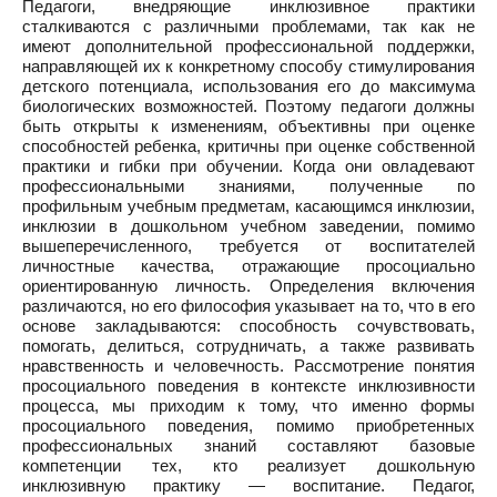
Педагоги, внедряющие инклюзивное практики
сталкиваются с различными проблемами, так как не
имеют дополнительной профессиональной поддержки,
направляющей их к конкретному способу стимулирования
детского потенциала, использования его до максимума
биологических возможностей. Поэтому педагоги должны
быть открыты к изменениям, объективны при оценке
способностей ребенка, критичны при оценке собственной
практики и гибки при обучении. Когда они овладевают
профессиональными знаниями, полученные по
профильным учебным предметам, касающимся инклюзии,
инклюзии в дошкольном учебном заведении, помимо
вышеперечисленного, требуется от воспитателей
личностные качества, отражающие просоциально
ориентированную личность. Определения включения
различаются, но его философия указывает на то, что в его
основе закладываются: способность сочувствовать,
помогать, делиться, сотрудничать, а также развивать
нравственность и человечность. Рассмотрение понятия
просоциального поведения в контексте инклюзивности
процесса, мы приходим к тому, что именно формы
просоциального поведения, помимо приобретенных
профессиональных знаний составляют базовые
компетенции тех, кто реализует дошкольную
инклюзивную практику — воспитание. Педагог,