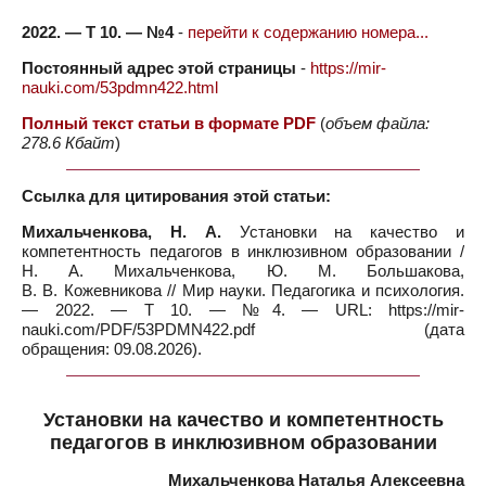
2022. — Т 10. — №4
-
перейти к содержанию номера...
Постоянный адрес этой страницы
-
https://mir-
nauki.com/53pdmn422.html
Полный текст статьи в формате PDF
(
объем файла:
278.6 Кбайт
)
Ссылка для цитирования этой статьи:
Михальченкова, Н. А.
Установки на качество и
компетентность педагогов в инклюзивном образовании /
Н. А. Михальченкова, Ю. М. Большакова,
В. В. Кожевникова // Мир науки. Педагогика и психология.
— 2022. — Т 10. — №4. — URL: https://mir-
nauki.com/PDF/53PDMN422.pdf (дата
обращения: 09.08.2026).
Установки на качество и компетентность
педагогов в инклюзивном образовании
Михальченкова Наталья Алексеевна