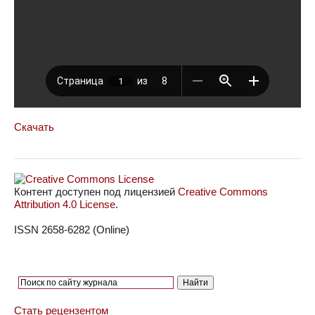
Скачать
Контент доступен под лицензией
Creative Commons
Attribution 4.0 License
.
ISSN 2658-6282 (Online)
Стать рецензентом