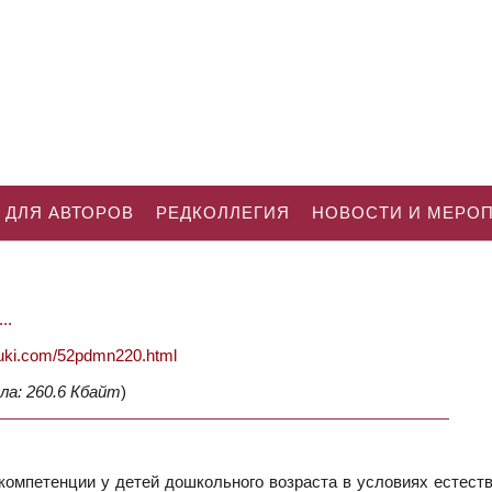
 ДЛЯ АВТОРОВ
РЕДКОЛЛЕГИЯ
НОВОСТИ И МЕРО
..
nauki.com/52pdmn220.html
ла: 260.6 Кбайт
)
омпетенции у детей дошкольного возраста в условиях естеств