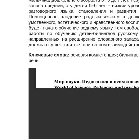
запаса средний, а у детей 5–6 лет – низкий уро
разговорного языка, становления и развития 
Полноценное владение родным языком в дошк
умственного, эстетического и нравственного восп
будет начато обучение родному языку, тем свобо
работы по обучению детей-билингвов русскому
направленных на расширение словарного запаса
должна осуществляться при тесном взаимодействи
Ключевые слова:
речевая компетенция; билингвы;
речь