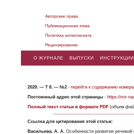
Авторские права
Публикационная этика
Политика антиплагиата
Рецензирование
О ЖУРНАЛЕ
ВЫПУСКИ
ИНСТРУКЦИИ
2020. — Т 8. — №2
-
перейти к содержанию номера.
Постоянный адрес этой страницы
-
https://mir-
Полный текст статьи в формате PDF
(
объем фай
Ссылка для цитирования этой статьи:
Васильева, А. А.
Особенности развития речевой к