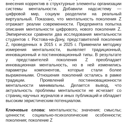
внесения корректив в структурные элементы организации
системы ментальности. Добавили надсистему —
цифровой мир, социум разделили на реальный
виртуальный. Показано, что ментальность поколения Z
отражает реалии современности. Предпринята попытка
описания ментальности цифрового, нового поколения Z.
Эмпирически сравнили два исследования ментальности
студентов г. Ростова-на-Дону, представителей поколения
Z, проведенных в 2015 г. и 2025 г. Применили методику
измерения ментальности, выявляет традиционный,
инновационный и постинновационный типы. В результате
у представителей поколения Z преобладает
инновационная ментальность, но в ней изменились
параметры компонентов, которые стали более
выраженными. Отношения поколений остались в рамке
традиции. Проявлений постинновационности
ментальности минимальны. Делается вывод, что
актуальность проблемы ментальности не исчезает со
страниц научных журналов и иных публикаций и обладает
высоким эвристическим потенциалом.
Ключевые слова:
ментальность; значения; смыслы;
ценности; социально-психологические особенности;
поколения; поколение Z