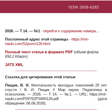
ISSN 2658-6282
2026. — Т 14. — №1
-
перейти к содержанию номера...
Постоянный адрес этой страницы
-
https://mir-
nauki.com/52psmn126.html
Полный текст статьи в формате PDF
(
объем файла:
650.2 Кбайт
)
JATS XML
Ссылка для цитирования этой статьи:
Пищик, В. И.
Ментальность молодых поколений 20 лет
спустя / В. И. Пищик // Мир науки. Педагогика и
психология. — 2026. — Т 14. — №1. — URL: https://mir-
nauki.com/PDF/52PSMN126.pdf (дата
обращения: 06.08.2026).