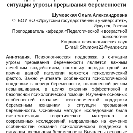
ситуации угрозы прерывания беременности
Шумовская Ольга Александровна
ФГБОУ ВО «Иркутский государственный университет»,
Иркутск, Россия
Преподаватель кафедра «Педагогической и возрастной
психологии»
Кандидат психологических наук
E-mail: Shumovs22@yandex.ru
Аннотация.
Психологическая поддержка в ситуации
угрозы прерывания беременности является важным
лечебным воздействием, поскольку нередко одной из
причин данной патологии является психологический
фактор. Важно учитывать особенности психологической
поддержки в период беременности, осложненной риском
невынашивания, в целях оказания эффективной и
безопасной психологической помощи. Изучение основных
особенностей оказания психологической поддержки
беременным женщинам в ситуации прерывания
беременности. Основным методом исследования была
систематизация теоретического материала и
современных исследований, направленных на изучение
особенностей оказания психологической поддержки в
ситуации прерывания беременности. Выявлены основные