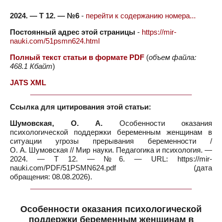
2024. — Т 12. — №6
-
перейти к содержанию номера...
Постоянный адрес этой страницы
-
https://mir-
nauki.com/51psmn624.html
Полный текст статьи в формате PDF
(
объем файла:
468.1 Кбайт
)
JATS XML
Ссылка для цитирования этой статьи:
Шумовская, О. А.
Особенности оказания
психологической поддержки беременным женщинам в
ситуации угрозы прерывания беременности /
О. А. Шумовская // Мир науки. Педагогика и психология. —
2024. — Т 12. — №6. — URL: https://mir-
nauki.com/PDF/51PSMN624.pdf (дата
обращения: 08.08.2026).
Особенности оказания психологической
поддержки беременным женщинам в