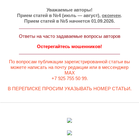
Уважаемые авторы!
Прием статей в №4 (июль — август),
окончен
.
Прием статей в №5 начнется 01.09.2026.
Ответы на часто задаваемые вопросы авторов
Остерегайтесь мошенников!
По вопросам публикации зарегистрированной статьи вы
можете написать на почту редакции или в мессенджер
MAX
+7 925 755 50 99.
В ПЕРЕПИСКЕ ПРОСИМ УКАЗЫВАТЬ НОМЕР СТАТЬИ.