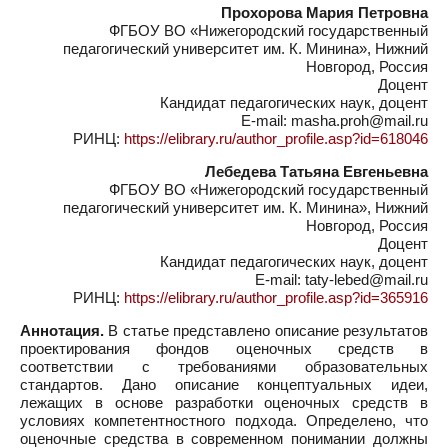
Прохорова Мария Петровна
ФГБОУ ВО «Нижегородский государственный
педагогический университет им. К. Минина», Нижний
Новгород, Россия
Доцент
Кандидат педагогических наук, доцент
E-mail: masha.proh@mail.ru
РИНЦ:
https://elibrary.ru/author_profile.asp?id=618046
Лебедева Татьяна Евгеньевна
ФГБОУ ВО «Нижегородский государственный
педагогический университет им. К. Минина», Нижний
Новгород, Россия
Доцент
Кандидат педагогических наук, доцент
E-mail: taty-lebed@mail.ru
РИНЦ:
https://elibrary.ru/author_profile.asp?id=365916
Аннотация.
В статье представлено описание результатов
проектирования фондов оценочных средств в
соответствии с требованиями образовательных
стандартов. Дано описание концептуальных идеи,
лежащих в основе разработки оценочных средств в
условиях компетентностного подхода. Определено, что
оценочные средства в современном понимании должны