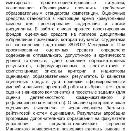
имитировать практико-ориентированные ситуации,
позволяющие обучающимся проявлять требуемые
образовательным стандартом компетенции. Оценочные
средства становятся в настоящее время краеугольным
камнем для проектирования содержания и логики
дисциплины. В работе описан процесс проектирования
фондов оценочных средств на примере дисциплины
«Управление проектами», которая изучается студентами
по направлению подготовки 38.03.02 Менеджмент. При
проектировании оценочных средств определено
содержание оптимального, допустимого и критического
уровня готовности; дано описание образовательных
результатов, сформулированных в соответствии с
компетенциями; описаны критерии и индикаторы
оценивания образовательных результатов. В качестве
оценочных средств для проверки сформированности
умений и навыков проектной работы выбраны тест (для
оценки знаниевого компонента) и проектные задания (для
оценки деятельностного, коммуникативного и
рефлексивного компонентов). Описание критериев и шкал
оценивания выполнено с использованием балльно-
рейтинговой систем оценивания. Результаты апробации
программы дополнительного образования на факультете
управления и социально-технических сервисов
Мининского университета позволяют сделать выводы о