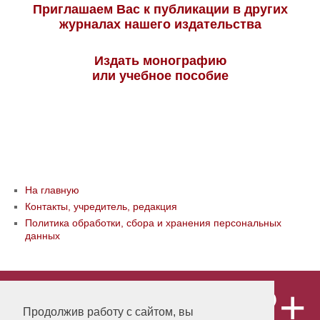
Приглашаем Вас к публикации в других
журналах нашего издательства
Издать монографию
или учебное пособие
На главную
Контакты, учредитель, редакция
Политика обработки, сбора и хранения персональных
данных
12+
© ООО «Издательство «Мир науки» \
«Publishing company «World of science»,
Продолжив работу с сайтом, вы
LLC Материалы, размещенные на сайте,