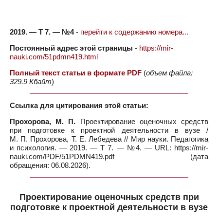
2019. — Т 7. — №4
-
перейти к содержанию номера...
Постоянный адрес этой страницы
-
https://mir-
nauki.com/51pdmn419.html
Полный текст статьи в формате PDF
(
объем файла:
329.9 Кбайт
)
Ссылка для цитирования этой статьи:
Прохорова, М. П.
Проектирование оценочных средств
при подготовке к проектной деятельности в вузе /
М. П. Прохорова, Т. Е. Лебедева // Мир науки. Педагогика
и психология. — 2019. — Т 7. — №4. — URL: https://mir-
nauki.com/PDF/51PDMN419.pdf (дата
обращения: 06.08.2026).
Проектирование оценочных средств при
подготовке к проектной деятельности в вузе