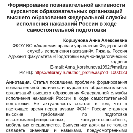
Формирование познавательной активности
курсантов образовательных организаций
высшего образования Федеральной службы
исполнения наказаний России в ходе
самостоятельной подготовки
Коршунова Анна Алексеевна
ФКОУ ВО «Академия права и управления Федеральной
службы исполнения наказаний», Рязань, Россия
Адъюнкт факультета «Подготовки научно-педагогических
кадров»
E-mail: Anna_korshunova1992@mail.ru
РИНЦ:
https://elibrary.ru/author_profile.asp?id=1000123
Аннотация.
Статья посвящена проблеме формирования
познавательной активности курсантов образовательных
организаций высшего образования Федеральной службы
исполнения наказаний России в ходе самостоятельной
подготовки. Ее актуальность состоит в том, что в
настоящее время перед вузами ФСИН России ставятся
высокие требования по подготовке
высококвалифицированных, конкурентоспособных,
мобильных специалистов. Выпускники должны не только
овладеть знаниями и навыками, предусмотренными