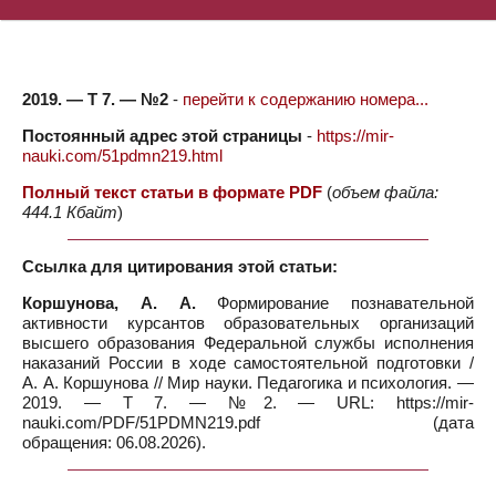
2019. — Т 7. — №2
-
перейти к содержанию номера...
Постоянный адрес этой страницы
-
https://mir-
nauki.com/51pdmn219.html
Полный текст статьи в формате PDF
(
объем файла:
444.1 Кбайт
)
Ссылка для цитирования этой статьи:
Коршунова, А. А.
Формирование познавательной
активности курсантов образовательных организаций
высшего образования Федеральной службы исполнения
наказаний России в ходе самостоятельной подготовки /
А. А. Коршунова // Мир науки. Педагогика и психология. —
2019. — Т 7. — №2. — URL: https://mir-
nauki.com/PDF/51PDMN219.pdf (дата
обращения: 06.08.2026).