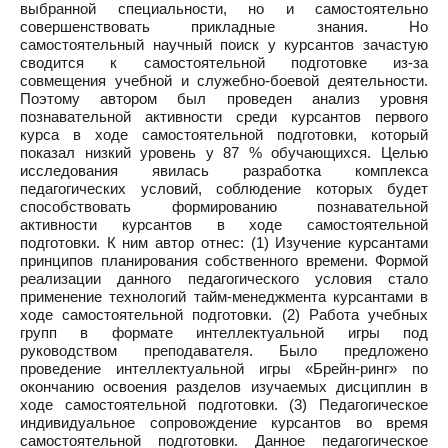
выбранной специальности, но и самостоятельно
совершенствовать прикладные знания. Но
самостоятельный научный поиск у курсантов зачастую
сводится к самостоятельной подготовке из-за
совмещения учебной и служебно-боевой деятельности.
Поэтому автором был проведен анализ уровня
познавательной активности среди курсантов первого
курса в ходе самостоятельной подготовки, который
показал низкий уровень у 87 % обучающихся. Целью
исследования явилась разработка комплекса
педагогических условий, соблюдение которых будет
способствовать формированию познавательной
активности курсантов в ходе самостоятельной
подготовки. К ним автор отнес: (1) Изучение курсантами
принципов планирования собственного времени. Формой
реализации данного педагогического условия стало
применение технологий тайм-менеджмента курсантами в
ходе самостоятельной подготовки. (2) Работа учебных
групп в формате интеллектуальной игры под
руководством преподавателя. Было предложено
проведение интеллектуальной игры «Брейн-ринг» по
окончанию освоения разделов изучаемых дисциплин в
ходе самостоятельной подготовки. (3) Педагогическое
индивидуальное сопровождение курсантов во время
самостоятельной подготовки. Данное педагогическое