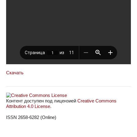
Скачать
Контент доступен под лицензией
Creative Commons
Attribution 4.0 License
.
ISSN 2658-6282 (Online)