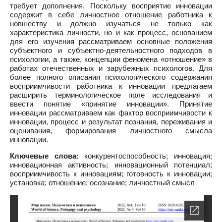
требует дополнения. Поскольку восприятие инновации
содержит в себе личностное отношение работника к
новшеству и должно изучаться не только как
характеристика личности, но и как процесс, основанием
для его изучения рассматриваем основные положения
субъектного и субъектно-деятельностного подходов в
психологии, а также, концепции феномена «отношение» в
работах отечественных и зарубежных психологов. Для
более полного описания психологического содержания
восприимчивости работника к инновации предлагаем
расширить терминологическое поле исследования и
ввести понятие «принятие инновации». Принятие
инновации рассматриваем как фактор восприимчивости к
инновации, процесс и результат познания, переживания и
оценивания, формирования личностного смысла
инновации.
Ключевые слова:
конкурентоспособность; инновация;
инновационная активность; инновационный потенциал;
восприимчивость к инновациям; готовность к инновации;
установка; отношение; осознание; личностный смысл