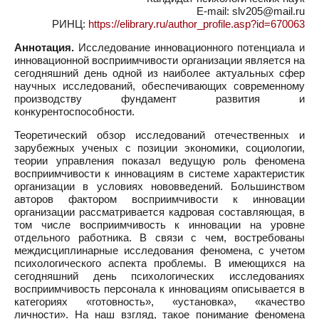
E-mail: slv205@mail.ru
РИНЦ:
https://elibrary.ru/author_profile.asp?id=670063
Аннотация.
Исследование инновационного потенциала и
инновационной восприимчивости организации является на
сегодняшний день одной из наиболее актуальных сфер
научных исследований, обеспечивающих современному
производству фундамент развития и
конкурентоспособности.
Теоретический обзор исследований отечественных и
зарубежных ученых с позиции экономики, социологии,
теории управления показал ведущую роль феномена
восприимчивости к инновациям в системе характеристик
организации в условиях нововведений. Большинством
авторов фактором восприимчивости к инновации
организации рассматривается кадровая составляющая, в
том числе восприимчивость к инновации на уровне
отдельного работника. В связи с чем, востребованы
междисциплинарные исследования феномена, с учетом
психологического аспекта проблемы. В имеющихся на
сегодняшний день психологических исследованиях
восприимчивость персонала к инновациям описывается в
категориях «готовность», «установка», «качество
личности». На наш взгляд, такое понимание феномена