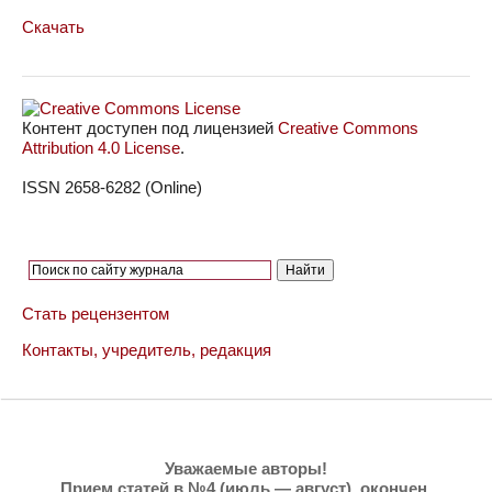
Скачать
Контент доступен под лицензией
Creative Commons
Attribution 4.0 License
.
ISSN 2658-6282 (Online)
Стать рецензентом
Контакты, учредитель, редакция
Уважаемые авторы!
Прием статей в №4 (июль — август),
окончен
.