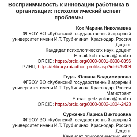
Восприимчивость к инновации работника в
организации: психологический аспект
проблемы
Кох Марина Николаевна
ФГБОУ ВО «Кубанский государственный аграрный
университет имени И.Т. Трубилина», Краснодар, Россия
Доцент
Кандидат психологических наук, доцент
E-mail: koh_marina@mail.ru
ORCID:
https://orcid.org/0000-0001-6838-8396
РИНЦ:
https://elibrary.ru/author_profile.asp?id=675309
Гедзь Юлиана Владимировна
ФГБОУ ВО «Кубанский государственный аграрный
университет имени И.Т. Трубилина», Краснодар, Россия
Магистрант
E-mail: gedz.yuliana@mail.ru
ORCID:
https://orcid.org/0000-0002-1804-2423
Сурженко Лариса Викторовна
ФГБОУ ВО «Кубанский государственный аграрный
университет имени И.Т. Трубилина», Краснодар, Россия
Доцент
Кандидат психологических наук