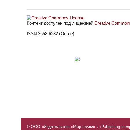
Контент доступен под лицензией
Creative Commons 
ISSN 2658-6282 (Online)
© ООО «Издательство «Мир науки» \ «Publishing com