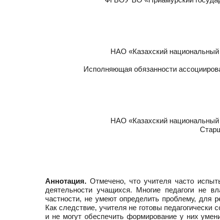
НАО «Казахский национальный 
Исполняющая обязанности ассоциирова
НАО «Казахский национальный 
Старш
Аннотация.
Отмечено, что учителя часто испыты
деятельности учащихся. Многие педагоги не в
частности, не умеют определить проблему, для р
Как следствие, учителя не готовы педагогически
и не могут обеспечить формирование у них умен