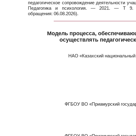
педагогическое сопровождение деятельности учащих
Педагогика и психология. — 2021. — Т 9. —
обращения: 06.08.2026).
Модель процесса, обеспечиваю
осуществлять педагогичес
НАО «Казахский национальный 
ФГБОУ ВО «Приамурский государ
ФГБОУ ВО «Приамурский государ