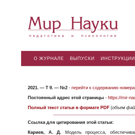
О ЖУРНАЛЕ
ВЫПУСКИ
ИНСТРУКЦИИ
2021. — Т 9. — №2
-
перейти к содержанию номера.
Постоянный адрес этой страницы
-
https://mir-
Полный текст статьи в формате PDF
(
объем фай
Ссылка для цитирования этой статьи:
Кариев, А. Д.
Модель процесса, обеспечива