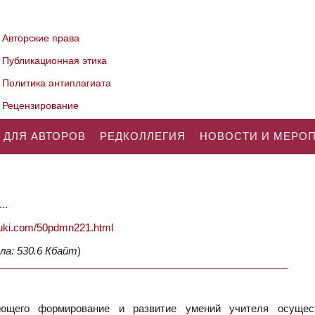
Авторские права
Публикационная этика
Политика антиплагиата
Рецензирование
 ДЛЯ АВТОРОВ
РЕДКОЛЛЕГИЯ
НОВОСТИ И МЕРО
..
nauki.com/50pdmn221.html
ла: 530.6 Кбайт
)
ющего формирование и развитие умений учителя осущес