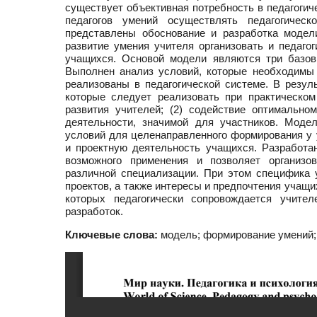
существует объективная потребность в педагогич
педагогов умений осуществлять педагогичес
представлены обоснование и разработка модел
развитие умения учителя организовать и педаго
учащихся. Основой модели являются три базовы
Выполнен анализ условий, которые необходимы
реализованы в педагогической системе. В резул
которые следует реализовать при практическо
развития учителей; (2) содействие оптимально
деятельности, значимой для участников. Моде
условий для целенаправленного формирования у 
и проектную деятельность учащихся. Разработа
возможного применения и позволяет организов
различной специализации. При этом специфика 
проектов, а также интересы и предпочтения учащ
которых педагогически сопровождается учит
разработок.
Ключевые слова:
модель; формирование умений; 