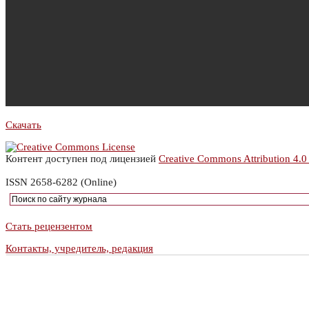
Скачать
Контент доступен под лицензией
Creative Commons Attribution 4.0
ISSN 2658-6282 (Online)
Стать рецензентом
Контакты, учредитель, редакция