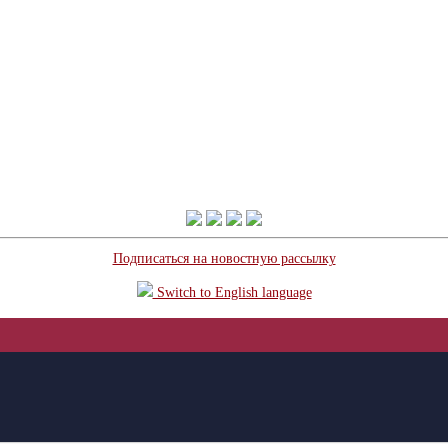
Подписаться на новостную рассылку
Switch to English language