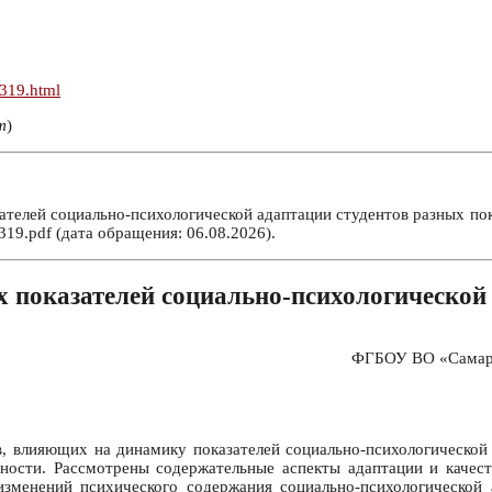
n319.html
т
)
елей социально-психологической адаптации студентов разных покол
19.pdf (дата обращения: 06.08.2026).
 показателей социально-психологической 
ФГБОУ ВО «Самарск
, влияющих на динамику показателей социально-психологической 
ности. Рассмотрены содержательные аспекты адаптации и качест
изменений психического содержания социально-психологической 