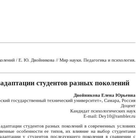
ений / Е. Ю. Двойникова // Мир науки. Педагогика и психология.
адаптации студентов разных поколений
Двойникова Елена Юрьевна
ий государственный технический университет», Самара, Россия
Доцент
Кандидат психологических наук
E-mail: Dey10@rambler.ru
адаптации студентов разных поколений в современных условиях
венные особенности ее типов, их влияние на выбор студентами
адаптации у студентов последующего поколения в сравнении с