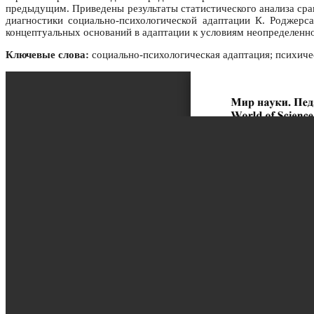
предыдущим. Приведены результаты статистического анализа сра
диагностики социально-психологической адаптации К. Роджерс
концептуальных оснований в адаптации к условиям неопределенн
Ключевые слова:
социально-психологическая адаптация; психиче