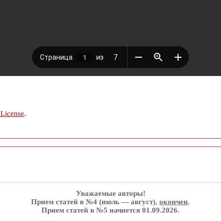
 License
.
Уважаемые авторы!
Прием статей в №4 (июль — август),
окончен
.
Прием статей в №5 начнется 01.09.2026.