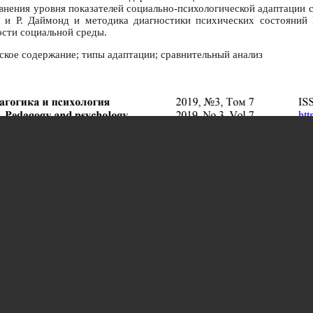
внения уровня показателей социально-психологической адаптации с
а и Р. Даймонд и методика диагностики психических состояний 
ости социальной среды.
ское содержание; типы адаптации; сравнительный анализ