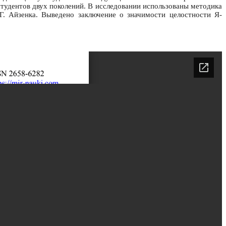
тудентов двух поколений. В исследовании использованы методика
Г. Айзенка. Выведено заключение о значимости целостности Я-