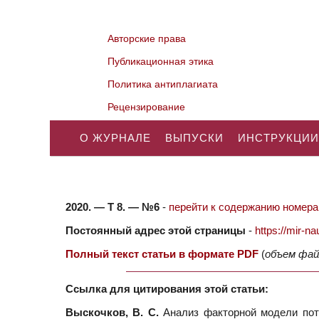
Авторские права
Публикационная этика
Политика антиплагиата
Рецензирование
О ЖУРНАЛЕ
ВЫПУСКИ
ИНСТРУКЦИИ
2020. — Т 8. — №6
-
перейти к содержанию номера.
Постоянный адрес этой страницы
-
https://mir-
Полный текст статьи в формате PDF
(
объем фай
Ссылка для цитирования этой статьи:
Выскочков, В. С.
Анализ факторной модели поте