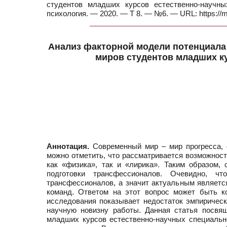
студентов младших курсов естественно-научны
психология. — 2020. — Т 8. — №6. — URL: https://
Анализ факторной модели потенциала 
миров студентов младших к
Аннотация.
Современный мир – мир прогресса, о
можно отметить, что рассматривается возможност
как «физика», так и «лирика». Таким образом,
подготовки трансфессионалов. Очевидно, 
трансфессионалов, а значит актуальным являетс
команд. Ответом на этот вопрос может быть к
исследования показывает недостаток эмпирическ
научную новизну работы. Данная статья посвя
младших курсов естественно-научных специальн