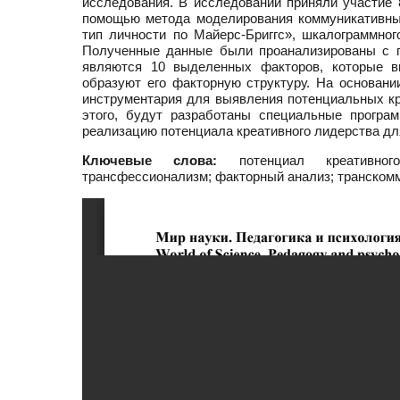
исследования. В исследовании приняли участие 8
помощью метода моделирования коммуникативных
тип личности по Майерс-Бриггс», шкалограммно
Полученные данные были проанализированы с п
являются 10 выделенных факторов, которые в
образуют его факторную структуру. На основани
инструментария для выявления потенциальных кр
этого, будут разработаны специальные програ
реализацию потенциала креативного лидерства дл
Ключевые слова:
потенциал креативного
трансфессионализм; факторный анализ; транском