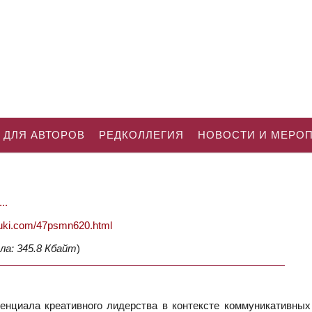
 ДЛЯ АВТОРОВ
РЕДКОЛЛЕГИЯ
НОВОСТИ И МЕРО
..
nauki.com/47psmn620.html
ла: 345.8 Кбайт
)
нциала креативного лидерства в контексте коммуникативных