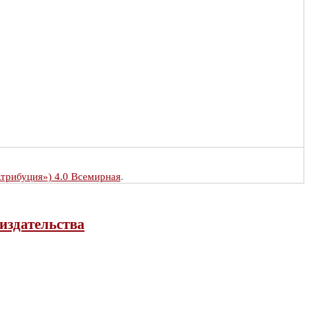
Атрибуция») 4.0 Всемирная
.
издательства