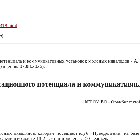
n318.html
т
)
отенциала и коммуникативных установок молодых инвалидов / А. 
ращения: 07.08.2026).
тационного потенциала и коммуникативн
ФГБОУ ВО «Оренбургский г
лодых инвалидов, которые посещают клуб «Преодоление» на базе
ми в возрасте 18-24 лет, в количестве 30 человек.