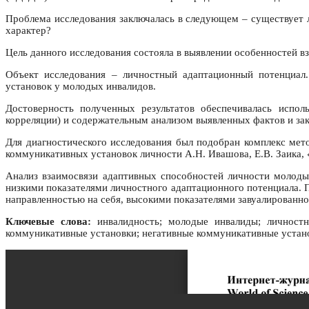
Проблема исследования заключалась в следующем – существует
характер?
Цель данного исследования состояла в выявлении особенностей
Объект исследования – личностный адаптационный потенциал
установок у молодых инвалидов.
Достоверность полученных результатов обеспечивалась испол
корреляции) и содержательным анализом выявленных фактов и за
Для диагностического исследования был подобран комплекс ме
коммуникативных установок личности А.Н. Ивашова, Е.В. Заика, 
Анализ взаимосвязи адаптивных способностей личности молоды
низкими показателями личностного адаптационного потенциала.
направленностью на себя, высокими показателями завуалированно
Ключевые слова:
инвалидность; молодые инвалиды; личностн
коммуникативные установки; негативные коммуникативные устан