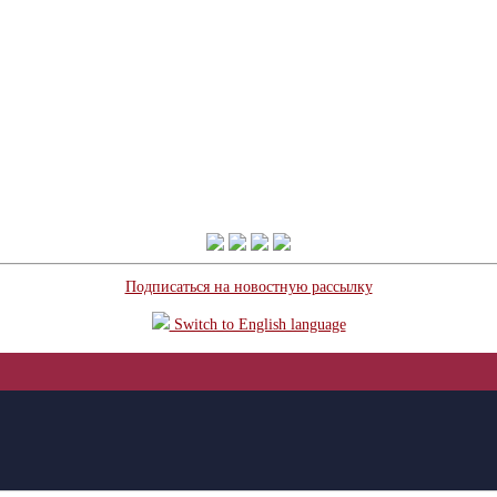
Подписаться на новостную рассылку
Switch to English language