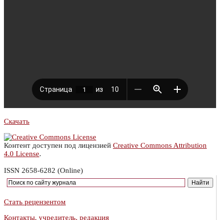
Скачать
Контент доступен под лицензией
Creative Commons Attribution
4.0 License
.
ISSN 2658-6282 (Online)
Стать рецензентом
Контакты, учредитель, редакция