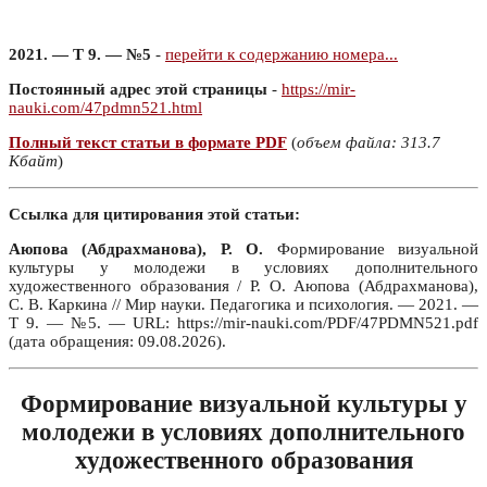
2021. — Т 9. — №5
-
перейти к содержанию номера...
Постоянный адрес этой страницы
-
https://mir-
nauki.com/47pdmn521.html
Полный текст статьи в формате PDF
(
объем файла: 313.7
Кбайт
)
Ссылка для цитирования этой статьи:
Аюпова (Абдрахманова), Р. О.
Формирование визуальной
культуры у молодежи в условиях дополнительного
художественного образования / Р. О. Аюпова (Абдрахманова),
С. В. Каркина // Мир науки. Педагогика и психология. — 2021. —
Т 9. — №5. — URL: https://mir-nauki.com/PDF/47PDMN521.pdf
(дата обращения: 09.08.2026).
Формирование визуальной культуры у
молодежи в условиях дополнительного
художественного образования