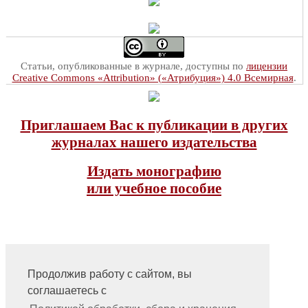
Статьи, опубликованные в журнале, доступны по
лицензии
Creative Commons «Attribution» («Атрибуция») 4.0 Всемирная
.
Приглашаем Вас к публикации в других
журналах нашего издательства
Издать монографию
или учебное пособие
Продолжив работу с сайтом, вы
соглашаетесь с
На главную
Контакты, учредитель, редакция