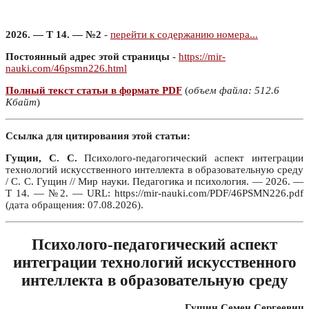
2026. — Т 14. — №2
-
перейти к содержанию номера...
Постоянный адрес этой страницы
-
https://mir-
nauki.com/46psmn226.html
Полный текст статьи в формате PDF
(
объем файла: 512.6
Кбайт
)
Ссылка для цитирования этой статьи:
Гущин, С. С.
Психолого-педагогический аспект интеграции
технологий искусственного интеллекта в образовательную среду
/ С. С. Гущин // Мир науки. Педагогика и психология. — 2026. —
Т 14. — №2. — URL: https://mir-nauki.com/PDF/46PSMN226.pdf
(дата обращения: 07.08.2026).
Психолого-педагогический аспект
интеграции технологий искусственного
интеллекта в образовательную среду
Гущин Семен Сергеевич