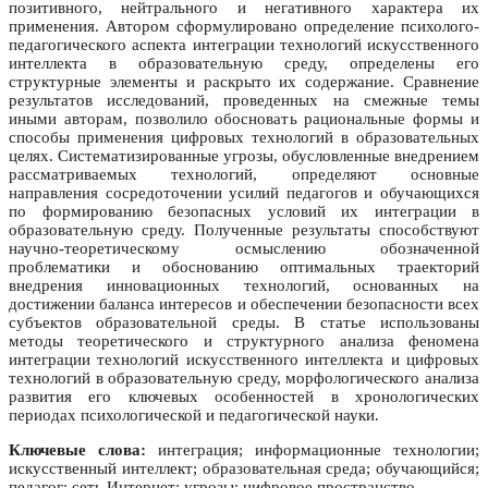
позитивного, нейтрального и негативного характера их
применения. Автором сформулировано определение психолого-
педагогического аспекта интеграции технологий искусственного
интеллекта в образовательную среду, определены его
структурные элементы и раскрыто их содержание. Сравнение
результатов исследований, проведенных на смежные темы
иными авторам, позволило обосновать рациональные формы и
способы применения цифровых технологий в образовательных
целях. Систематизированные угрозы, обусловленные внедрением
рассматриваемых технологий, определяют основные
направления сосредоточении усилий педагогов и обучающихся
по формированию безопасных условий их интеграции в
образовательную среду. Полученные результаты способствуют
научно-теоретическому осмыслению обозначенной
проблематики и обоснованию оптимальных траекторий
внедрения инновационных технологий, основанных на
достижении баланса интересов и обеспечении безопасности всех
субъектов образовательной среды. В статье использованы
методы теоретического и структурного анализа феномена
интеграции технологий искусственного интеллекта и цифровых
технологий в образовательную среду, морфологического анализа
развития его ключевых особенностей в хронологических
периодах психологической и педагогической науки.
Ключевые слова:
интеграция; информационные технологии;
искусственный интеллект; образовательная среда; обучающийся;
педагог; сеть Интернет; угрозы; цифровое пространство