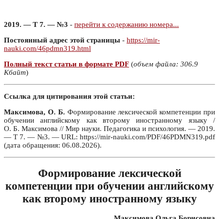
2019. — Т 7. — №3
-
перейти к содержанию номера...
Постоянный адрес этой страницы
-
https://mir-
nauki.com/46pdmn319.html
Полный текст статьи в формате PDF
(
объем файла: 306.9
Кбайт
)
Ссылка для цитирования этой статьи:
Максимова, О. Б.
Формирование лексической компетенции при
обучении английскому как второму иностранному языку /
О. Б. Максимова // Мир науки. Педагогика и психология. — 2019.
— Т 7. — №3. — URL: https://mir-nauki.com/PDF/46PDMN319.pdf
(дата обращения: 06.08.2026).
Формирование лексической
компетенции при обучении английскому
как второму иностранному языку
Максимова Ольга Борисовна