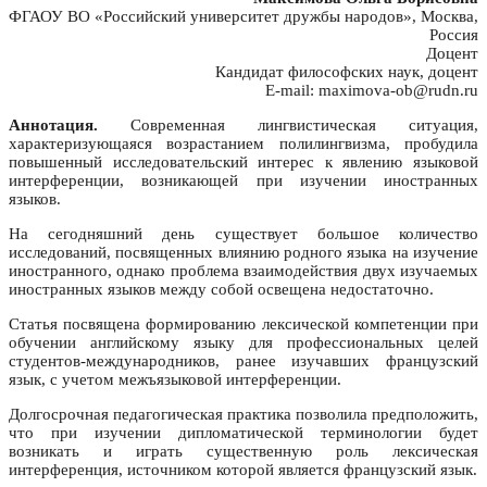
ФГАОУ ВО «Российский университет дружбы народов», Москва,
Россия
Доцент
Кандидат философских наук, доцент
E-mail: maximova-ob@rudn.ru
Аннотация.
Современная лингвистическая ситуация,
характеризующаяся возрастанием полилингвизма, пробудила
повышенный исследовательский интерес к явлению языковой
интерференции, возникающей при изучении иностранных
языков.
На сегодняшний день существует большое количество
исследований, посвященных влиянию родного языка на изучение
иностранного, однако проблема взаимодействия двух изучаемых
иностранных языков между собой освещена недостаточно.
Статья посвящена формированию лексической компетенции при
обучении английскому языку для профессиональных целей
студентов-международников, ранее изучавших французский
язык, с учетом межъязыковой интерференции.
Долгосрочная педагогическая практика позволила предположить,
что при изучении дипломатической терминологии будет
возникать и играть существенную роль лексическая
интерференция, источником которой является французский язык.