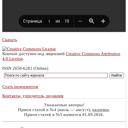
Скачать
Контент доступен под лицензией
Creative Commons Attribution
4.0 License
.
ISSN 2658-6282 (Online)
Стать рецензентом
Контакты, учредитель, редакция
Уважаемые авторы!
Прием статей в №4 (июль — август),
окончен
.
Прием статей в №5 начнется 01.09.2026.