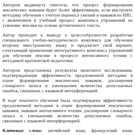
Автором выдвинута гипотеза, что процесс формирования
лексических навыков будет более эффективным, если выстроить
методику обучения с учетом переноса умений и навыков из ИЯ1,
с включением в учебный процесс комплекса упражнений на
усвоение лексики на основе аутентичного текста.
Автор приходит к выводу о целесообразности разработки
специального учебно-методического комплекса для обучения
второму иностранному языку и предлагает свой вариант,
сочетающий применение интегративного комплекса упражнений
для обучения лексике в процессе интенсивного чтения с
методикой критической педагогики.
Автором представлены результаты пилотного исследования,
подтверждающие эффективность предложенной методики в
плане формирования лексических навыков, расширения
словарного запаса и уменьшения количества допускаемых
ошибок, связанных с языковой интерференцией.
В ходе опытного обучения была подтверждена эффективность
предложенной методики в плане формирования лексических
навыков, навыков интенсивного чтения, расширения словарного
запаса и уменьшения количества допускаемых ошибок,
связанных с языковой интерференцией.
Ключевые слова:
английский язык; французский язык;