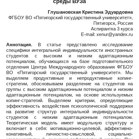
среды ВУЗа
Глушановская Кристина Эдуардовна
ФГБОУ ВО «Пятигорский государственный университет»,
Пятигорск, Россия
Аспирантка 3 курса
E-mail: xenur@yandex.ru
Аннотация.
В статье представлено исследование
специфики интегральной индивидуальности иностранных
студентов с высоким и низким адаптационным
потенциалом, обучающихся на базе подготовительного
отделения Центра Международного образования ФГБОУ
ВО «Пятигорский государственный университет». Мы
выделяем продуктивные и непродуктивные копинг-
стратегии, обосновываем разделение на студентов на
группы с высоким адаптационным потенциалом и низким
адаптационным потенциалом, на основе используемых
копинг-стратегий. Выделяем критерии, определяющие
эффективность воздействия психологической поддержки
на развитие структур интегральной индивидуальности
студентов с низким адаптационным потенциалом.
Теоретическая модель имеет модульную структуру и
включает в себя: мотивационно-целевой, аффективно-
конативный, личностно-смысловой, социально-