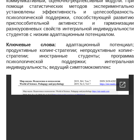
коммуникативный, оценочно-рефлексивный модули. При
помощи статистических методов экспериментально
установлены эффективность и целесообразность
психологической поддержки, способствующей развитию
приспособительной активности и гармонизации
разноуровневых свойств интегральной индивидуальности
студентов с низким адаптационным потенциалом.
Ключевые слова:
адаптационный потенциал;
продуктивные копинг-стратегии; непродуктивные копинг-
стратегии; иностранные студенты; программа
психологической поддержки; интегральная
индивидуальность; ведущий симптомокомплекс