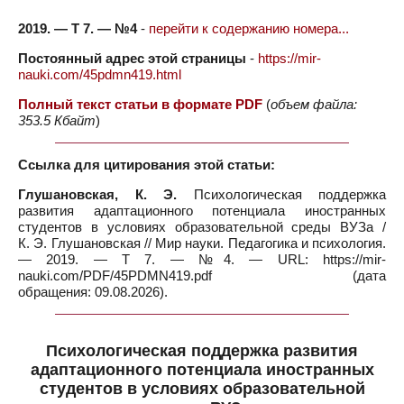
2019. — Т 7. — №4
-
перейти к содержанию номера...
Постоянный адрес этой страницы
-
https://mir-
nauki.com/45pdmn419.html
Полный текст статьи в формате PDF
(
объем файла:
353.5 Кбайт
)
Ссылка для цитирования этой статьи:
Глушановская, К. Э.
Психологическая поддержка
развития адаптационного потенциала иностранных
студентов в условиях образовательной среды ВУЗа /
К. Э. Глушановская // Мир науки. Педагогика и психология.
— 2019. — Т 7. — №4. — URL: https://mir-
nauki.com/PDF/45PDMN419.pdf (дата
обращения: 09.08.2026).
Психологическая поддержка развития
адаптационного потенциала иностранных
студентов в условиях образовательной