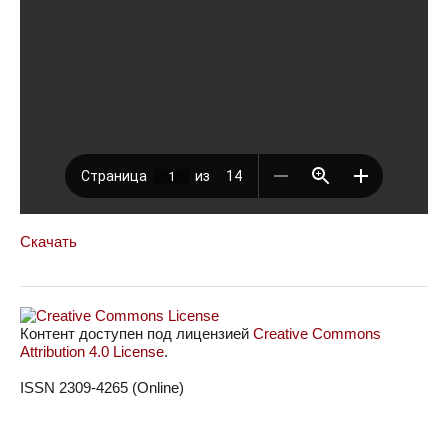
Скачать
Контент доступен под лицензией
Creative Commons
Attribution 4.0 License
.
ISSN 2309-4265 (Online)