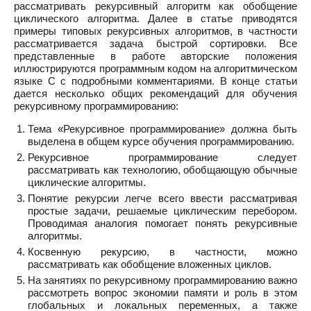
рассматривать рекурсивный алгоритм как обобщение
циклического алгоритма. Далее в статье приводятся
примеры типовых рекурсивных алгоритмов, в частности
рассматривается задача быстрой сортировки. Все
представленные в работе авторские положения
иллюстрируются программным кодом на алгоритмическом
языке C с подробными комментариями. В конце статьи
дается несколько общих рекомендаций для обучения
рекурсивному программированию:
Тема «Рекурсивное программирование» должна быть
выделена в общем курсе обучения программированию.
Рекурсивное программирование следует
рассматривать как технологию, обобщающую обычные
циклические алгоритмы.
Понятие рекурсии легче всего ввести рассматривая
простые задачи, решаемые циклическим перебором.
Проводимая аналогия помогает понять рекурсивные
алгоритмы.
Косвенную рекурсию, в частности, можно
рассматривать как обобщение вложенных циклов.
На занятиях по рекурсивному программированию важно
рассмотреть вопрос экономии памяти и роль в этом
глобальных и локальных переменных, а также