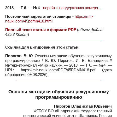
2018. — Т 6. — №4
-
перейти к содержанию номера...
Постоянный адрес этой страницы
-
https://mir-
nauki.com/45pdmn418.html
Полный текст статьи в формате PDF
(
объем файла:
435.8 Кбайт
)
Ссылка для цитирования этой статьи:
Пирогов, В. Ю.
Основы методики обучения рекурсивному
программированию / В. Ю. Пирогов, И. В. Баландина //
Интернет-журнал «Мир науки». — 2018. — Т 6. — №4. —
URL: https://mir-nauki.com/PDF/45PDMN418.pdf (дата
обращения: 09.08.2026).
Основы методики обучения рекурсивному
программированию
Пирогов Владислав Юрьевич
ФГБОУ ВО «Шадринский государственный
педагогический университет», Шадринск, Россия