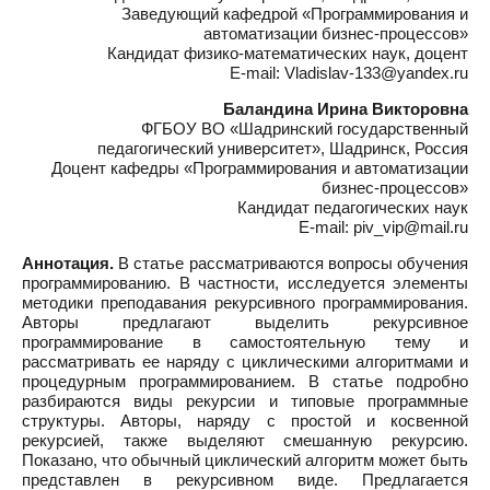
Заведующий кафедрой «Программирования и
автоматизации бизнес-процессов»
Кандидат физико-математических наук, доцент
E-mail: Vladislav-133@yandex.ru
Баландина Ирина Викторовна
ФГБОУ ВО «Шадринский государственный
педагогический университет», Шадринск, Россия
Доцент кафедры «Программирования и автоматизации
бизнес-процессов»
Кандидат педагогических наук
E-mail: piv_vip@mail.ru
Аннотация.
В статье рассматриваются вопросы обучения
программированию. В частности, исследуется элементы
методики преподавания рекурсивного программирования.
Авторы предлагают выделить рекурсивное
программирование в самостоятельную тему и
рассматривать ее наряду с циклическими алгоритмами и
процедурным программированием. В статье подробно
разбираются виды рекурсии и типовые программные
структуры. Авторы, наряду с простой и косвенной
рекурсией, также выделяют смешанную рекурсию.
Показано, что обычный циклический алгоритм может быть
представлен в рекурсивном виде. Предлагается