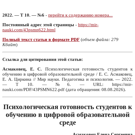
2022. — Т 10. — №6
-
перейти к содержанию номера...
Постоянный адрес этой страницы
-
https://mir-
nauki.com/43psmn622.html
Полный текст статьи в формате PDF
(
объем файла: 279
Кбайт
)
Ссылка для цитирования этой статьи:
Асмаковец, Е. С.
Психологическая готовность студентов к
обучению в цифровой образовательной среде / Е. С. Асмаковец,
Е. А. Циркина // Мир науки. Педагогика и психология. — 2022.
— Т 10. — №6. — URL: https://mir-
nauki.com/PDF/43PSMN622.pdf (дата обращения: 08.08.2026).
Психологическая готовность студентов к
обучению в цифровой образовательной
среде
Асмаковец Елена Сергеевна