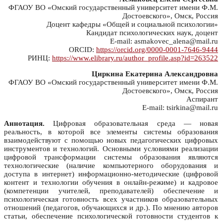
ФГАОУ ВО «Омский государственный университет имени Ф.М.
Достоевского», Омск, Россия
Доцент кафедры «Общей и социальной психологии»
Кандидат психологических наук, доцент
E-mail: asmakovec_alena@mail.ru
ORCID:
https://orcid.org/0000-0001-7646-9444
РИНЦ:
https://www.elibrary.ru/author_profile.asp?id=263522
Циркина Екатерина Александровна
ФГАОУ ВО «Омский государственный университет имени Ф.М.
Достоевского», Омск, Россия
Аспирант
E-mail: tsirkina@mail.ru
Аннотация.
Цифровая образовательная среда — новая
реальность, в которой все элементы системы образования
взаимодействуют с помощью новых педагогических цифровых
инструментов и технологий. Основными условиями реализации
цифровой трансформации системы образования являются
технологические (наличие компьютерного оборудования и
доступа в интернет) информационно-методические (цифровой
контент и технологии обучения в онлайн-режиме) и кадровое
(компетенции учителей, преподавателей) обеспечение и
психологическая готовность всех участников образовательных
отношений (педагогов, обучающихся и др.). По мнению авторов
статьи, обеспечение психологической готовности студентов к