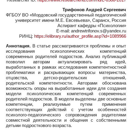
Трифонов Андрей Сергеевич
ФГБОУ ВО «Мордовский государственный педагогический
университет имени М.Е. Евсевьева», Саранск, Россия
Аспирант кафедры «Психологии»
E-mail: andrewtrifonov.s@yandex.ru
РИНЦ:
https://elibrary.ru/author_profile.asp?id=1089966
Аннотация.
В статье рассматриваются проблемы и опыт
исследования психологических компетенций
современных родителей подростков. Анализ публикаций
позволил авторам актуализировать ряд идей,
выработанных в рамках исследования компетентностной
проблематики и раскрывающих вопросы материнства,
отцовства, детско-родительских отношений,
родительской компетентности. Авторами обоснована
возможность опоры на выработанные идеи для создания
модели психологических компетенций современных
родителей подростков. В модели выделены две основные
компетенции, реализуемые путем применения
соответствующих действий с учетом особенностей
психолого-педагогического сопровождения родителями
совместной деятельности и общения с собственными
детьми подросткового возраста.