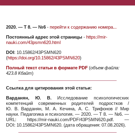
2020. — Т 8. — №6
-
перейти к содержанию номера...
Постоянный адрес этой страницы
-
https://mir-
nauki.com/43psmn620.html
DOI
: 10.15862/43PSMN620
(
https://doi.org/10.15862/43PSMN620
)
Полный текст статьи в формате PDF
(
объем файла:
423.8 Кбайт
)
Ссылка для цитирования этой статьи:
Варданян, Ю. В.
Исследование психологических
компетенций современных родителей подростков /
Ю. В. Варданян, М. А. Кечина, А. С. Трифонов // Мир
науки. Педагогика и психология. — 2020. — Т 8. — №6. —
URL: https://mir-nauki.com/PDF/43PSMN620.pdf. —
DOI: 10.15862/43PSMN620. (дата обращения: 07.08.2026).