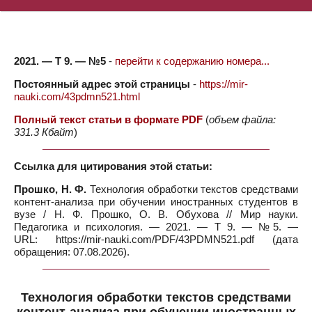
2021. — Т 9. — №5
-
перейти к содержанию номера...
Постоянный адрес этой страницы
-
https://mir-
nauki.com/43pdmn521.html
Полный текст статьи в формате PDF
(
объем файла:
331.3 Кбайт
)
Ссылка для цитирования этой статьи:
Прошко, Н. Ф.
Технология обработки текстов средствами
контент-анализа при обучении иностранных студентов в
вузе / Н. Ф. Прошко, О. В. Обухова // Мир науки.
Педагогика и психология. — 2021. — Т 9. — №5. —
URL: https://mir-nauki.com/PDF/43PDMN521.pdf (дата
обращения: 07.08.2026).
Технология обработки текстов средствами