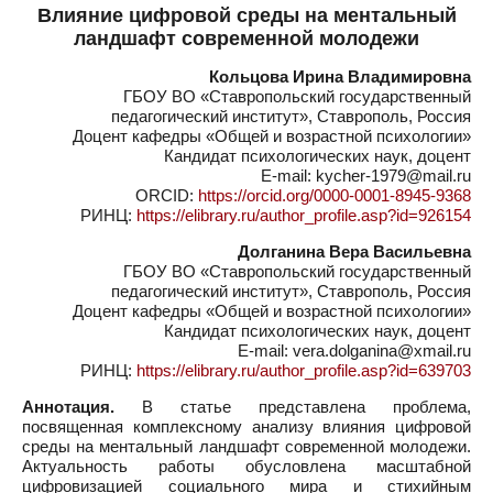
Влияние цифровой среды на ментальный
ландшафт современной молодежи
Кольцова Ирина Владимировна
ГБОУ ВО «Ставропольский государственный
педагогический институт», Ставрополь, Россия
Доцент кафедры «Общей и возрастной психологии»
Кандидат психологических наук, доцент
E-mail: kycher-1979@mail.ru
ORCID:
https://orcid.org/0000-0001-8945-9368
РИНЦ:
https://elibrary.ru/author_profile.asp?id=926154
Долганина Вера Васильевна
ГБОУ ВО «Ставропольский государственный
педагогический институт», Ставрополь, Россия
Доцент кафедры «Общей и возрастной психологии»
Кандидат психологических наук, доцент
E-mail: vera.dolganina@xmail.ru
РИНЦ:
https://elibrary.ru/author_profile.asp?id=639703
Аннотация.
В статье представлена проблема,
посвященная комплексному анализу влияния цифровой
среды на ментальный ландшафт современной молодежи.
Актуальность работы обусловлена масштабной
цифровизацией социального мира и стихийным