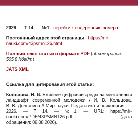
2026. — Т 14. — №1
-
перейти к содержанию номера...
Постоянный адрес этой страницы
-
https://mir-
nauki.com/43psmn126.html
Полный текст статьи в формате PDF
(
объем файла:
505.8 Кбайт
)
JATS XML
Ссылка для цитирования этой статьи:
Кольцова, И. В.
Влияние цифровой среды на ментальный
ландшафт современной молодежи / И. В. Кольцова,
В. В. Долганина // Мир науки. Педагогика и психология. —
2026. — Т 14. — №1. — URL: https://mir-
nauki.com/PDF/43PSMN126.pdf (дата
обращения: 08.08.2026).