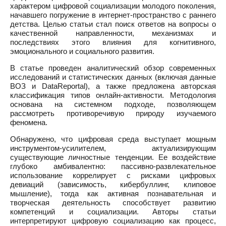
характером цифровой социализации молодого поколения,
начавшего погружение в интернет-пространство с раннего
детства. Целью статьи стал поиск ответов на вопросы о
качественной направленности, механизмах и
последствиях этого влияния для когнитивного,
эмоционального и социального развития.
В статье проведен аналитический обзор современных
исследований и статистических данных (включая данные
ВОЗ и DataReportal), а также предложена авторская
классификация типов онлайн-активности. Методология
основана на системном подходе, позволяющем
рассмотреть противоречивую природу изучаемого
феномена.
Обнаружено, что цифровая среда выступает мощным
инструментом-усилителем, актуализирующим
существующие личностные тенденции. Ее воздействие
глубоко амбивалентно: пассивно-развлекательное
использование коррелирует с рисками цифровых
девиаций (зависимость, кибербуллинг, клиповое
мышление), тогда как активная познавательная и
творческая деятельность способствует развитию
компетенций и социализации. Авторы статьи
интерпретируют цифровую социализацию как процесс,