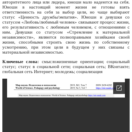
авторитетного лица или лидера, юноши мало надеются на себя.
Юноши в настоящий момент жизни не готовы взять
ответственность на себя за выбор цели, но чаще выбирают
статус «Ценность дружбы/эмпатия». Юноши и девушки со
статусом «Любовь/любимый человек» связывают процесс жизни,
его результативность с любимым человеком, с отношениями с
ним. Девушки со статусом «Стремление к материальной
независимости», являются полноправными хозяйками своей
жизни, способными строить свою жизнь по собственному
усмотрению, при этом цели в будущем у них связаны с
материальной независимостью.
Ключевые слова:
смысложизненные ориентации; социальный
статус; статус в социальной сети; социальная сеть; ВКонтакте;
глобальная сеть Интернет; молодежь; социализация