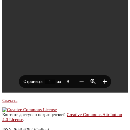
Скачать
Контент доступен под лицензией
Creative Commons Attribution
4.0 License
.
ISSN 2658-6282 (Online)