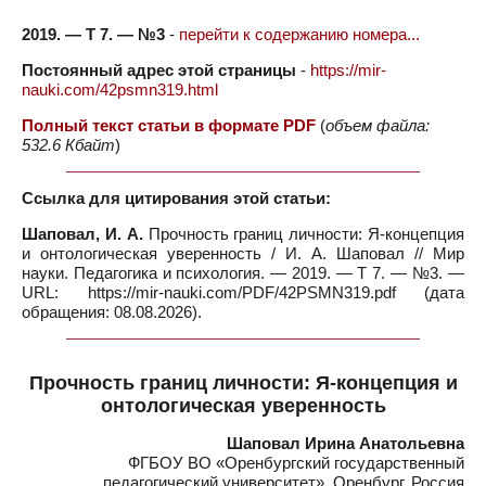
2019. — Т 7. — №3
-
перейти к содержанию номера...
Постоянный адрес этой страницы
-
https://mir-
nauki.com/42psmn319.html
Полный текст статьи в формате PDF
(
объем файла:
532.6 Кбайт
)
Ссылка для цитирования этой статьи:
Шаповал, И. А.
Прочность границ личности: Я-концепция
и онтологическая уверенность / И. А. Шаповал // Мир
науки. Педагогика и психология. — 2019. — Т 7. — №3. —
URL: https://mir-nauki.com/PDF/42PSMN319.pdf (дата
обращения: 08.08.2026).
Прочность границ личности: Я-концепция и
онтологическая уверенность
Шаповал Ирина Анатольевна
ФГБОУ ВО «Оренбургский государственный
педагогический университет», Оренбург, Россия