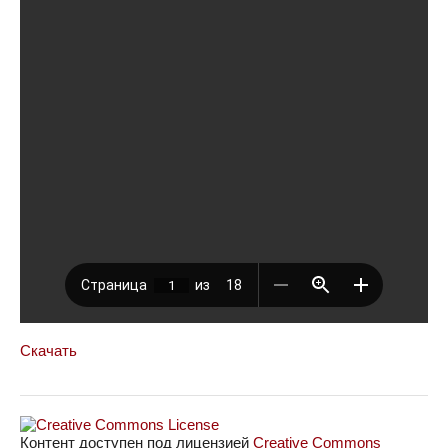
Скачать
Контент доступен под лицензией
Creative Commons