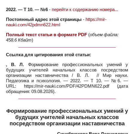
2022. — Т 10. — №6
-
перейти к содержанию номера...
Постоянный адрес этой страницы
-
https://mir-
nauki.com/42pdmn622.html
Полный текст статьи в формате PDF
(
объем файла:
458.6 Кбайт
)
Ссылка для цитирования этой статьи:
, В. Л.
Формирование профессиональных умений у
будущих учителей начальных классов посредством
организации наставничества / В. Л. // Мир науки.
Педагогика и психология. — 2022. — Т 10. — №6. —
URL: https://mir-nauki.com/PDF/42PDMN622.pdf (дата
обращения: 09.08.2026).
Формирование профессиональных умений у
будущих учителей начальных классов
посредством организации наставничества
Синебрюхова Вера Леонидовна