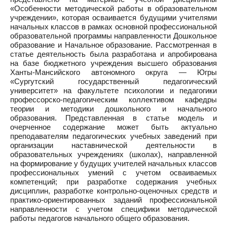
«Особенности методической работы в образовательном
учреждении», которая осваивается будущими учителями
начальных классов в рамках основной профессиональной
образовательной программы направленности Дошкольное
образование и Начальное образование. Рассмотренная в
статье деятельность была разработана и апробирована
на базе бюджетного учреждения высшего образования
Ханты-Мансийского автономного округа — Югры
«Сургутский государственный педагогический
университет» на факультете психологии и педагогики
профессорско-педагогическим коллективом кафедры
теории и методики дошкольного и начального
образования. Представленная в статье модель и
очерченное содержание может быть актуально
преподавателям педагогических учебных заведений при
организации наставнической деятельности в
образовательных учреждениях (школах), направленной
на формирование у будущих учителей начальных классов
профессиональных умений с учетом осваиваемых
компетенций; при разработке содержания учебных
дисциплин, разработке контрольно-оценочных средств и
практико-ориентированных заданий профессиональной
направленности с учетом специфики методической
работы педагогов начального общего образования.