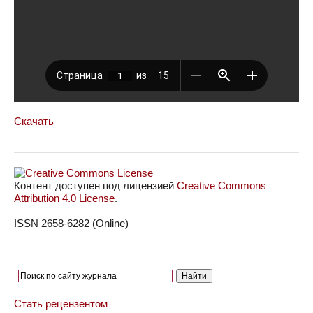
Скачать
Контент доступен под лицензией
Creative Commons
Attribution 4.0 License
.
ISSN 2658-6282 (Online)
Стать рецензентом