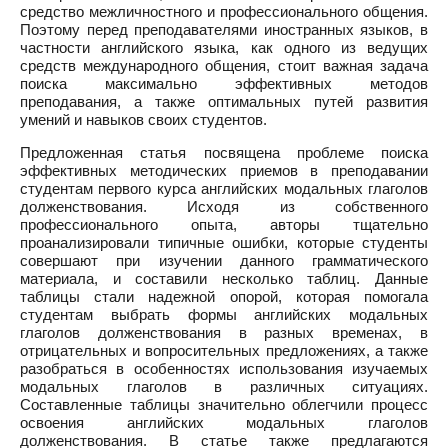
средство межличностного и профессионального общения.
Поэтому перед преподавателями иностранных языков, в
частности английского языка, как одного из ведущих
средств международного общения, стоит важная задача
поиска максимально эффективных методов
преподавания, а также оптимальных путей развития
умений и навыков своих студентов.
Предложенная статья посвящена проблеме поиска
эффективных методических приемов в преподавании
студентам первого курса английских модальных глаголов
долженствования. Исходя из собственного
профессионального опыта, авторы тщательно
проанализировали типичные ошибки, которые студенты
совершают при изучении данного грамматического
материала, и составили несколько таблиц. Данные
таблицы стали надежной опорой, которая помогала
студентам выбрать формы английских модальных
глаголов долженствования в разных временах, в
отрицательных и вопросительных предложениях, а также
разобраться в особенностях использования изучаемых
модальных глаголов в различных ситуациях.
Составленные таблицы значительно облегчили процесс
освоения английских модальных глаголов
долженствования. В статье также предлагаются