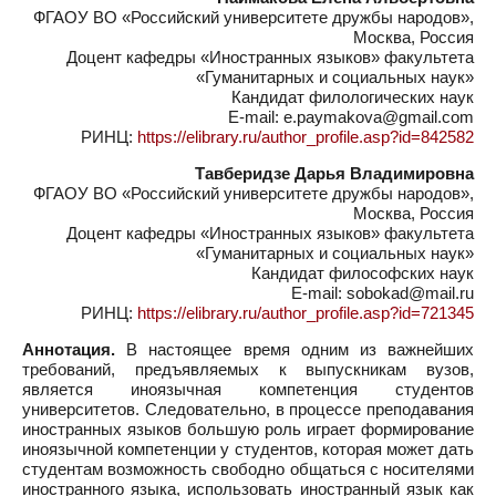
ФГАОУ ВО «Российский университете дружбы народов»,
Москва, Россия
Доцент кафедры «Иностранных языков» факультета
«Гуманитарных и социальных наук»
Кандидат филологических наук
E-mail: e.paymakova@gmail.com
РИНЦ:
https://elibrary.ru/author_profile.asp?id=842582
Тавберидзе Дарья Владимировна
ФГАОУ ВО «Российский университете дружбы народов»,
Москва, Россия
Доцент кафедры «Иностранных языков» факультета
«Гуманитарных и социальных наук»
Кандидат философских наук
E-mail: sobokad@mail.ru
РИНЦ:
https://elibrary.ru/author_profile.asp?id=721345
Аннотация.
В настоящее время одним из важнейших
требований, предъявляемых к выпускникам вузов,
является иноязычная компетенция студентов
университетов. Следовательно, в процессе преподавания
иностранных языков большую роль играет формирование
иноязычной компетенции у студентов, которая может дать
студентам возможность свободно общаться с носителями
иностранного языка, использовать иностранный язык как