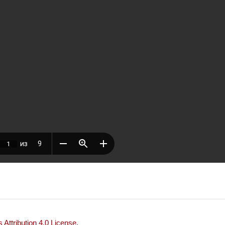
Attribution 4.0 License
.