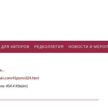
 ДЛЯ АВТОРОВ
РЕДКОЛЛЕГИЯ
НОВОСТИ И МЕРО
...
nauki.com/41psmn324.html
ла: 454.4 Кбайт
)