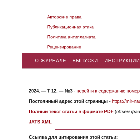
Авторские права
Публикационная этика
Политика антиплагиата
Рецензирование
О ЖУРНАЛЕ
ВЫПУСКИ
ИНСТРУКЦИИ
2024. — Т 12. — №3
-
перейти к содержанию номера
Постоянный адрес этой страницы
-
https://mir-
Полный текст статьи в формате PDF
(
объем фай
JATS XML
Ссылка для цитирования этой статьи: