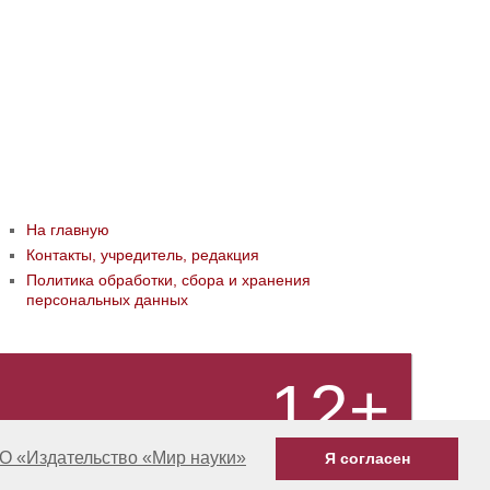
На главную
Контакты, учредитель, редакция
Политика обработки, сбора и хранения
персональных данных
12+
О «Издательство «Мир науки»
Я согласен