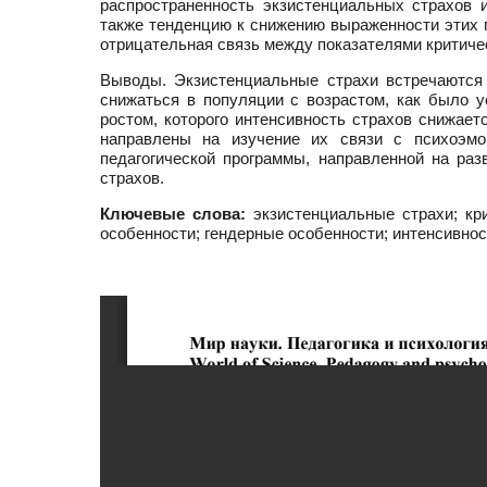
распространенность экзистенциальных страхов 
также тенденцию к снижению выраженности этих п
отрицательная связь между показателями критич
Выводы. Экзистенциальные страхи встречаются 
снижаться в популяции с возрастом, как было у
ростом, которого интенсивность страхов снижае
направлены на изучение их связи с психоэмо
педагогической программы, направленной на ра
страхов.
Ключевые слова:
экзистенциальные страхи; кри
особенности; гендерные особенности; интенсивнос