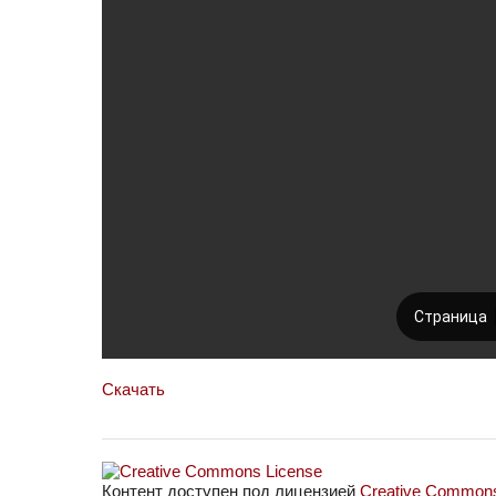
Скачать
Контент доступен под лицензией
Creative Commons 