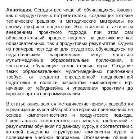
Аннотация.
Сегодня все чаще об обучающихся, говорят
как о «продуктивных потребителях», создающих готовые
технические решения и методические материалы по
своему профилю подготовки. Это связанно с активным
внедрением проектного подхода, при этом сам
образовательный процесс нацелен на достижение как
образовательных, так и продуктовых результатов. Одним
из примеров последних для студентов, обучающихся по
педагогическим направлениям, могут являться
мультимедийные образовательные приложения, в
частности, обучающие компьютерные игры. Создание
таких образовательных мультимедийных приложений
требует от студента определенной предпроектной
подготовки в области разработки компьютерных игр:
начиная от геймдизайна и управления проектами до
игрового арта и программирования.
В статье описываются методические приемы разработки
и реализации курса «Разработка игровых приложений» на
основе компетентностного и продуктового подхода.
Представлена компетентностная модель требований к
результатам обучения по данному курсу, в соответствии с
которой выделены структурные компоненты курса и
содержание учебной программы. Обозначены общие и