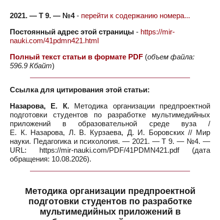
2021. — Т 9. — №4
-
перейти к содержанию номера...
Постоянный адрес этой страницы
-
https://mir-
nauki.com/41pdmn421.html
Полный текст статьи в формате PDF
(
объем файла:
596.9 Кбайт
)
Ссылка для цитирования этой статьи:
Назарова, Е. К.
Методика организации предпроектной
подготовки студентов по разработке мультимедийных
приложений в образовательной среде вуза /
Е. К. Назарова, Л. В. Курзаева, Д. И. Боровских // Мир
науки. Педагогика и психология. — 2021. — Т 9. — №4. —
URL: https://mir-nauki.com/PDF/41PDMN421.pdf (дата
обращения: 10.08.2026).
Методика организации предпроектной
подготовки студентов по разработке
мультимедийных приложений в