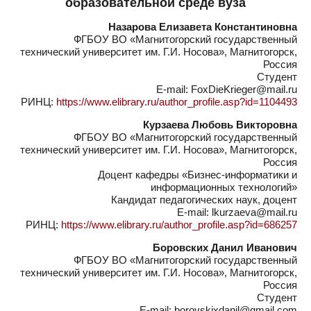
образовательной среде вуза
Назарова Елизавета Константиновна
ФГБОУ ВО «Магнитогорский государственный
технический университет им. Г.И. Носова», Магнитогорск,
Россия
Студент
E-mail: FoxDieKrieger@mail.ru
РИНЦ:
https://www.elibrary.ru/author_profile.asp?id=1104493
Курзаева Любовь Викторовна
ФГБОУ ВО «Магнитогорский государственный
технический университет им. Г.И. Носова», Магнитогорск,
Россия
Доцент кафедры «Бизнес-информатики и
информационных технологий»
Кандидат педагогических наук, доцент
E-mail: lkurzaeva@mail.ru
РИНЦ:
https://www.elibrary.ru/author_profile.asp?id=686257
Боровских Данил Иванович
ФГБОУ ВО «Магнитогорский государственный
технический университет им. Г.И. Носова», Магнитогорск,
Россия
Студент
E-mail: borovskixdanil@gmail.com